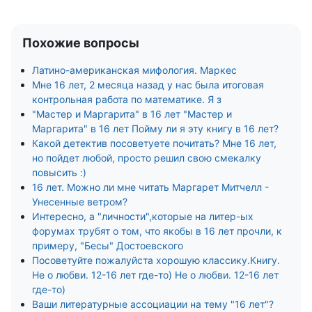
Похожие вопросы
Латино-американская мифология. Маркес
Мне 16 лет, 2 месяца назад у нас была итоговая
контрольная работа по математике. Я з
"Мастер и Маргарита" в 16 лет "Мастер и
Маргарита" в 16 лет Пойму ли я эту книгу в 16 лет?
Какой детектив посоветуете почитать? Мне 16 лет,
но пойдет любой, просто решил свою смекалку
повысить :)
16 лет. Можно ли мне читать Маргарет Митчелл -
Унесенные ветром?
Интересно, а "личности",которые на литер-ых
форумах трубят о том, что якобы в 16 лет прочли, к
примеру, "Бесы" Достоевского
Посоветуйте пожалуйста хорошую классику.Книгу.
Не о любви. 12-16 лет где-то) Не о любви. 12-16 лет
где-то)
Ваши литературные ассоциации на тему "16 лет"?