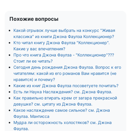
Похожие вопросы
Какой отрывок лучше выбрать на конкурс "Живая
классика" из книги Джона Фаулза Коллекционер?
Кто читал книгу Джона Фаулза "Коллекционер".
Какие у вас впечатления?
Про что книга Джона Фаулза - "Коллекционер"???
Стоит ли ее читать?
Сегодня день рождения Джона Фаулза. Вопрос к его
читателям: какой из его романов Вам нравится (не
нравится) и почему?
Какие из книг Джона Фаулза посоветуете почитать?
Есть ли Наука Наслаждения? см. Джона Фаулза.
Как правильно втирать крем от загара прекрасной
девушке? см. цитату из Джона Фаулза.
Какое наслаждение самое сильное? см. Джона
Фаулза. Мантисса
Мудра ли осторожность холостяков? см. Джона
Фаулза.