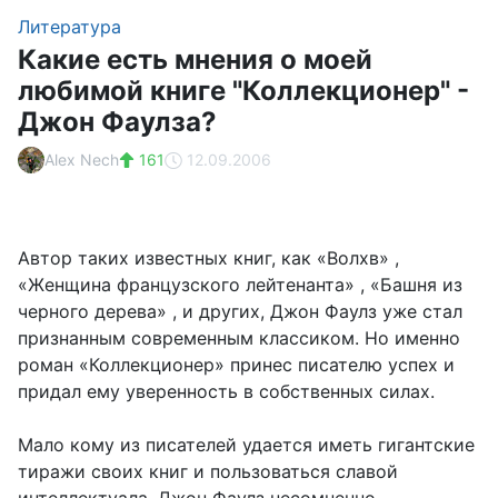
Литература
Какие есть мнения о моей
любимой книге "Коллекционер" -
Джон Фаулза?
Alex Nech
161
12.09.2006
Автор таких известных книг, как «Волхв» ,
«Женщина французского лейтенанта» , «Башня из
черного дерева» , и других, Джон Фаулз уже стал
признанным современным классиком. Но именно
роман «Коллекционер» принес писателю успех и
придал ему уверенность в собственных силах.
Мало кому из писателей удается иметь гигантские
тиражи своих книг и пользоваться славой