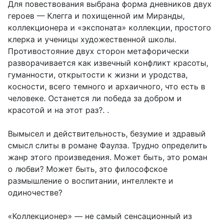
Для повествования выбрана форма дневников двух
героев — Клегга и похищенной им Миранды,
коллекционера и «экспоната» коллекции, простого
клерка и ученицы художественной школы.
Противостояние двух сторон метафорически
разворачивается как извечный конфликт красоты,
гуманности, открытости к жизни и уродства,
косности, всего темного и архаичного, что есть в
человеке. Останется ли победа за добром и
красотой и на этот раз?. .
Вымысел и действительность, безумие и здравый
смысл слиты в романе Фаулза. Трудно определить
жанр этого произведения. Может быть, это роман
о любви? Может быть, это философское
размышление о воспитании, интеллекте и
одиночестве?
«Коллекционер» — не самый сенсационный из