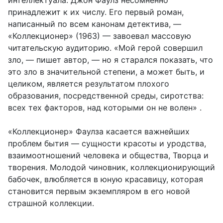
интеллектуала. Джон Фаулз несомненно
принадлежит к их числу. Его первый роман,
написанный по всем канонам детектива, —
«Коллекционер» (1963) — завоевал массовую
читательскую аудиторию. «Мой герой совершил
зло, — пишет автор, — но я старался показать, что
это зло в значительной степени, а может быть, и
целиком, является результатом плохого
образования, посредственной среды, сиротства:
всех тех факторов, над которыми он не волен» .
«Коллекционер» Фаулза касается важнейших
проблем бытия — сущности красоты и уродства,
взаимоотношений человека и общества, Творца и
творения. Молодой чиновник, коллекционирующий
бабочек, влюбляется в юную красавицу, которая
становится первым экземпляром в его новой
страшной коллекции.