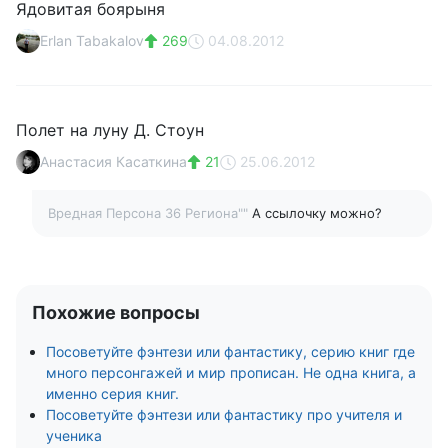
Ядовитая боярыня
Erlan Tabakalov
269
04.08.2012
Полет на луну Д. Стоун
Анастасия Касаткина
21
25.06.2012
Вредная Персона 36 Региона""
А ссылочку можно?
Похожие вопросы
Посоветуйте фэнтези или фантастику, серию книг где
много персонгажей и мир прописан. Не одна книга, а
именно серия книг.
Посоветуйте фэнтези или фантастику про учителя и
ученика