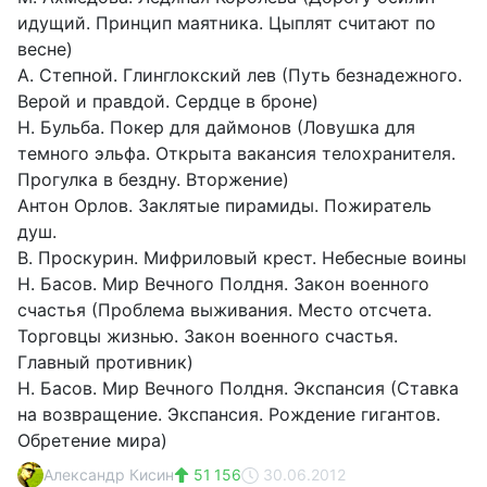
идущий. Принцип маятника. Цыплят считают по
весне)
А. Степной. Глинглокский лев (Путь безнадежного.
Верой и правдой. Сердце в броне)
Н. Бульба. Покер для даймонов (Ловушка для
темного эльфа. Открыта вакансия телохранителя.
Прогулка в бездну. Вторжение)
Антон Орлов. Заклятые пирамиды. Пожиратель
душ.
В. Проскурин. Мифриловый крест. Небесные воины
Н. Басов. Мир Вечного Полдня. Закон военного
счастья (Проблема выживания. Место отсчета.
Торговцы жизнью. Закон военного счастья.
Главный противник)
Н. Басов. Мир Вечного Полдня. Экспансия (Ставка
на возвращение. Экспансия. Рождение гигантов.
Обретение мира)
Александр Кисин
51 156
30.06.2012