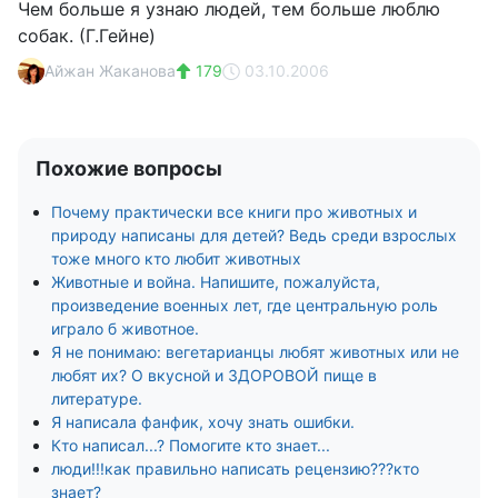
Чем больше я узнаю людей, тем больше люблю
собак. (Г.Гейне)
Айжан Жаканова
179
03.10.2006
Похожие вопросы
Почему практически все книги про животных и
природу написаны для детей? Ведь среди взрослых
тоже много кто любит животных
Животные и война. Напишите, пожалуйста,
произведение военных лет, где центральную роль
играло б животное.
Я не понимаю: вегетарианцы любят животных или не
любят их? О вкусной и ЗДОРОВОЙ пище в
литературе.
Я написала фанфик, хочу знать ошибки.
Кто написал...? Помогите кто знает...
люди!!!как правильно написать рецензию???кто
знает?