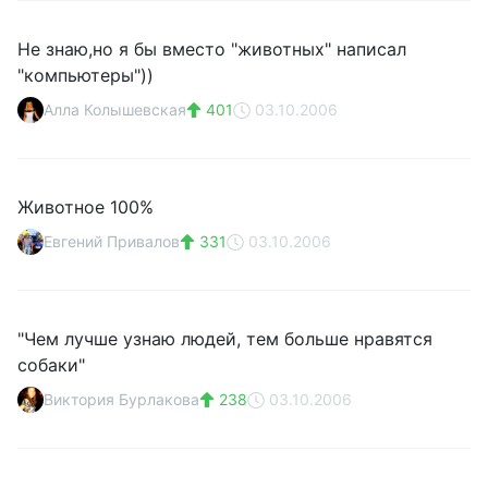
Не знаю,но я бы вместо "животных" написал
"компьютеры"))
Алла Колышевская
401
03.10.2006
Животное 100%
Евгений Привалов
331
03.10.2006
"Чем лучше узнаю людей, тем больше нравятся
собаки"
Виктория Бурлакова
238
03.10.2006