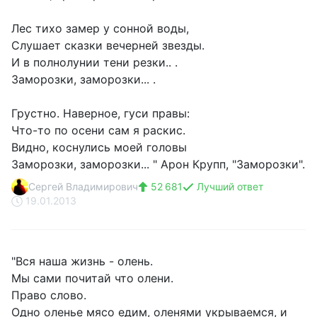
Лес тихо замер у сонной воды,
Слушает сказки вечерней звезды.
И в полнолунии тени резки.. .
Заморозки, заморозки... .
Грустно. Наверное, гуси правы:
Что-то по осени сам я раскис.
Видно, коснулись моей головы
Заморозки, заморозки... " Арон Крупп, "Заморозки".
Сергей Владимирович
52 681
Лучший ответ
19.01.2013
"Вся наша жизнь - олень.
Мы сами почитай что олени.
Право слово.
Одно оленье мясо едим, оленями укрываемся, и