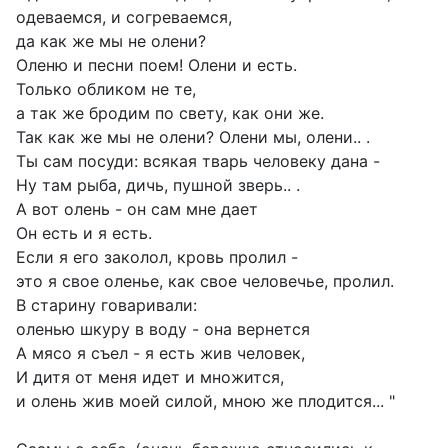
одеваемся, и согреваемся,
да как же мы не олени?
Оленю и песни поем! Олени и есть.
Только обликом не те,
а так же бродим по свету, как они же.
Так как же мы не олени? Олени мы, олени.. .
Ты сам посуди: всякая тварь человеку дана -
Ну там рыба, дичь, пушной зверь.. .
А вот олень - он сам мне дает
Он есть и я есть.
Если я его заколол, кровь пролил -
это я свое оленье, как свое человечье, пролил.
В старину говаривали:
оленью шкуру в воду - она вернется
А мясо я съел - я есть жив человек,
И дитя от меня идет и множится,
и олень жив моей силой, мною же плодится... "