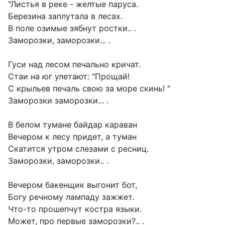
"Листья в реке - желтые паруса.
Березина заплутала в лесах.
В поле озимые зябнут ростки.. .
Заморозки, заморозки... .
Гуси над лесом печально кричат.
Стаи на юг улетают: "Прощай!
С крыльев печаль свою за море скинь! "
Заморозки заморозки... .
В белом тумане байдар караван
Вечером к лесу придет, а туман
Скатится утром слезами с ресниц.
Заморозки, заморозки.. .
Вечером бакенщик выгонит бот,
Богу речному лампаду зажжет.
Что-то прошепчут костра языки.
Может, про первые заморозки?.. .