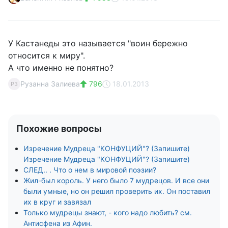
У Кастанеды это называется "воин бережно
относится к миру".
А что именно не понятно?
Рузанна Залиева
796
18.01.2013
РЗ
Похожие вопросы
Изречение Мудреца "КОНФУЦИЙ"? (Запишите)
Изречение Мудреца "КОНФУЦИЙ"? (Запишите)
СЛЕД.. . Что о нем в мировой поэзии?
Жил-был король. У него было 7 мудрецов. И все они
были умные, но он решил проверить их. Он поставил
их в круг и завязал
Только мудрецы знают, - кого надо любить? см.
Антисфена из Афин.