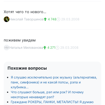
Хотят чего то нового...
Николай Таворшинов
4 748
29.03.2008
поживем увидем
Наталья Милованова
4 271
29.03.2008
НМ
Похожие вопросы
Я слушаю исключительно рок музыку (альтернатива,
панк, симфоника) и не какой попсы, рэпа и
клубняка...
Что слушают больше, рэп или рок? И почему
некоторые ненавидят рэп?
Граждане РОКЕРЫ, ПАНКИ, МЕТАЛИСТЫ! Я думаю