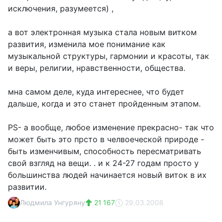
исключения, разумеется) ,
а вот электронная музыка стала новым витком
развития, изменила мое понимание как
музыкальной структуры, гармонии и красоты, так
и веры, религии, нравственности, общества.
мна самом деле, куда интереснее, что будет
дальше, когда и это станет пройденным этапом.
PS- а вообще, любое изменение прекрасно- так что
может быть это прсто в челвоеческой природе -
быть изменчивым, способность пересматривать
свой взгляд на вещи. . и к 24-27 годам просто у
большинства людей начинается новый виток в их
развитии.
Людмила Унгуряну
21 167
29.03.2008