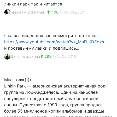
линкин парк так и читается
Никнейм В Загуле)))
400
04.04.2020
я нашла видео для вас посмотрите до конца
https://www.youtube.com/watch?v=_MhFLKDEozs
и поставь ему лайки и подпишись...
Дина Петрухина
283
18.03.2016
Мне тож=))))
Linkin Park — американская альтернативная рок-
группа из Лос-Анджелеса. Одни из наиболее
популярных представителей альтернативной
сцены. Существуя с 1999 года, группа продала
более 55 миллионов копий альбомов и дважды