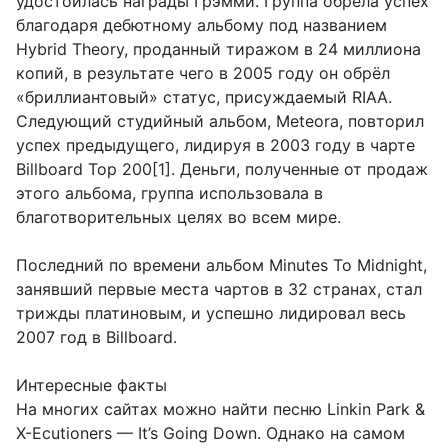
удостоилась награды Грэмми. Группа обрела успех
благодаря дебютному альбому под названием
Hybrid Theory, проданный тиражом в 24 миллиона
копий, в результате чего в 2005 году он обрёл
«бриллиантовый» статус, присуждаемый RIAA.
Следующий студийный альбом, Meteora, повторил
успех предыдущего, лидируя в 2003 году в чарте
Billboard Top 200[1]. Деньги, полученные от продаж
этого альбома, группа использовала в
благотворительных целях во всем мире.
Последний по времени альбом Minutes To Midnight,
занявший первые места чартов в 32 странах, стал
трижды платиновым, и успешно лидировал весь
2007 год в Billboard.
Интересные факты
На многих сайтах можно найти песню Linkin Park &
X-Ecutioners — It’s Going Down. Однако на самом