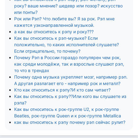
року? ваше мнение? шедевр или позор? искусство
или понты?
Рок или Рэп? Что любите вы? Я за рок. Рэп мне
кажется узконаправленной музыкой.
а как вы относитесь к рэпу и року???
Как вы относитесь к рэп-музыке? Если
положительно, то каких исполнителей слушаете?
Если отрицательно, то почему?
Почему Рэп в России гораздо популярен чем рок,
как среди молодёжи, так и взрослые слушают рэп,
то что в трендах
Почему одна музыка укрепляет мозг, например рэп.
А другая разлагает его - например рок и металл?
Кто как относиться к рэпу?И кто сам читает?
Как вы относитесь к рэпу??Или кого вы слушаете из
рэпа?
Как вы относитесь к рок-группе U2, к рок-группе
Beatles, рок-группе Queen и к рок-группе Metallica
как вы относитесь к рэпу почему рэп сейчас рулит?