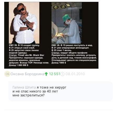
Оксана Бородкина
12 551
08.01.2010
ОБ
Галина Шпита
я тоже не хирург
и не спас никого за 40 лет
мне застрелиться?