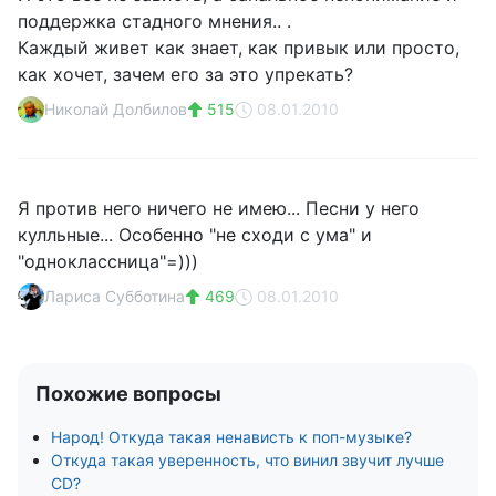
поддержка стадного мнения.. .
Каждый живет как знает, как привык или просто,
как хочет, зачем его за это упрекать?
Николай Долбилов
515
08.01.2010
Я против него ничего не имею... Песни у него
кулльные... Особенно "не сходи с ума" и
"одноклассница"=)))
Лариса Субботина
469
08.01.2010
Похожие вопросы
Народ! Откуда такая ненависть к поп-музыке?
Откуда такая уверенность, что винил звучит лучше
CD?