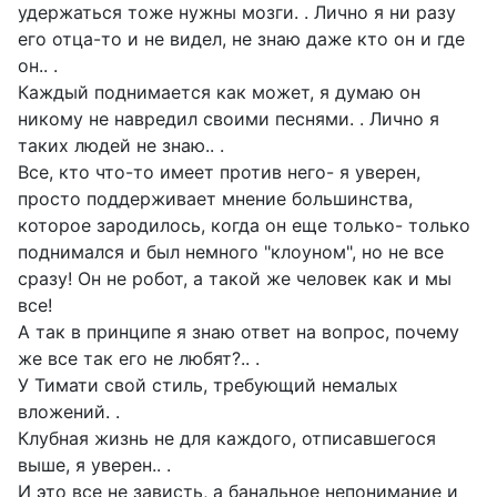
удержаться тоже нужны мозги. . Лично я ни разу
его отца-то и не видел, не знаю даже кто он и где
он.. .
Каждый поднимается как может, я думаю он
никому не навредил своими песнями. . Лично я
таких людей не знаю.. .
Все, кто что-то имеет против него- я уверен,
просто поддерживает мнение большинства,
которое зародилось, когда он еще только- только
поднимался и был немного "клоуном", но не все
сразу! Он не робот, а такой же человек как и мы
все!
А так в принципе я знаю ответ на вопрос, почему
же все так его не любят?.. .
У Тимати свой стиль, требующий немалых
вложений. .
Клубная жизнь не для каждого, отписавшегося
выше, я уверен.. .
И это все не зависть, а банальное непонимание и