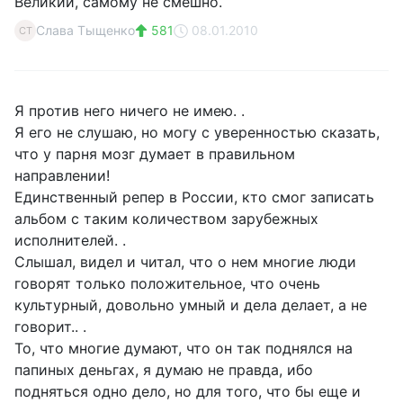
Великий, самому не смешно.
Слава Тыщенко
581
08.01.2010
СТ
Я против него ничего не имею. .
Я его не слушаю, но могу с уверенностью сказать,
что у парня мозг думает в правильном
направлении!
Единственный репер в России, кто смог записать
альбом с таким количеством зарубежных
исполнителей. .
Слышал, видел и читал, что о нем многие люди
говорят только положительное, что очень
культурный, довольно умный и дела делает, а не
говорит.. .
То, что многие думают, что он так поднялся на
папиных деньгах, я думаю не правда, ибо
подняться одно дело, но для того, что бы еще и