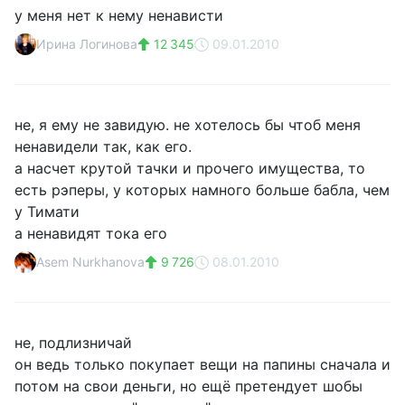
у меня нет к нему ненависти
Ирина Логинова
12 345
09.01.2010
не, я ему не завидую. не хотелось бы чтоб меня
ненавидели так, как его.
а насчет крутой тачки и прочего имущества, то
есть рэперы, у которых намного больше бабла, чем
у Тимати
а ненавидят тока его
Asem Nurkhanova
9 726
08.01.2010
не, подлизничай
он ведь только покупает вещи на папины сначала и
потом на свои деньги, но ещё претендует шобы