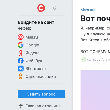
Музыка
Вот по
Войдите на сайт
через:
Я, например, 
Ну я слушаю не
Mail.ru
Вот Krecа я об
Google
ВОТ ПОЧЕМУ 
Яндекс
Кольцов Анат
КА
Фейсбук
ВКонтакте
Одноклассники
Задать вопрос
Главная страница