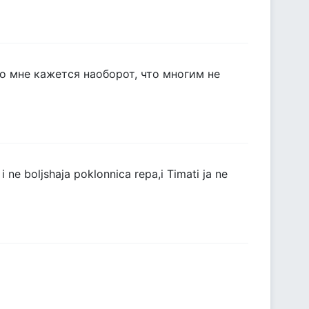
Но мне кажется наоборот, что многим не
 i ne boljshaja poklonnica repa,i Timati ja ne