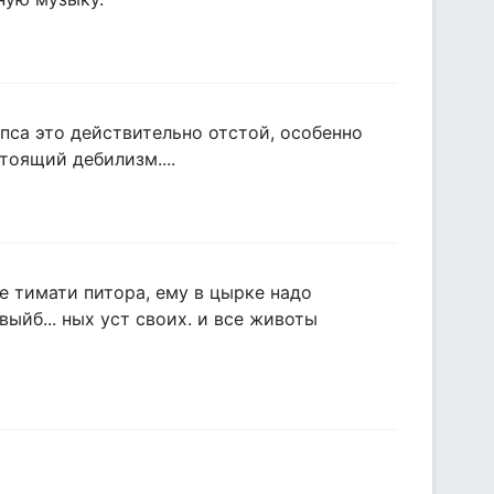
опса это действительно отстой, особенно
тоящий дебилизм....
ще тимати питора, ему в цырке надо
выйб... ных уст своих. и все животы