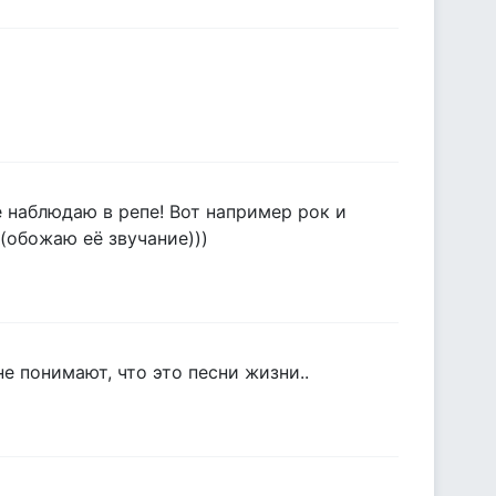
 наблюдаю в репе! Вот например рок и
 (обожаю её звучание)))
не понимают, что это песни жизни..