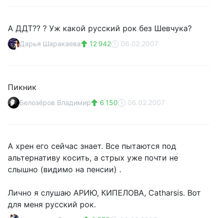
А ДДТ?? ? Уж какой русский рок без Шевчука?
Дарья Шаракаева
12 942
06.02.2007
Пикник
Белозёров Владимир
6 150
06.02.2007
А хрен его сейчас знает. Все пытаются под
альтернативу косить, а стрых уже почти не
слышно (видимо на пенсии) .
Лично я слушаю АРИЮ, КИПЕЛОВА, Catharsis. Вот
для меня русский рок.