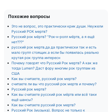
Похожие вопросы
Это не вопрос, это практически крик души. Неужели
Русский РОК мертв?
Русский рок мёртв? "Рок-н-ролл мёртв, а я ещё
нет???"
русский рок мертв.да да практически так и есть
мало групп стоящих.а если бы появилась реально
крутая рок группа интересн
Почему говорят что Русский Рок мертв? А как же
тогда Lumen? Даст фору многим рок группам из
США
Как вы считаете, русский рок мертв?
считаете ли вы что русский рок мертв и почему?
Русский рок мертв?
Как вы считаете русский рок мёртв или всё таки
ещё шансы?
Как вы считаете русский рок мертв?
Русский Рок (музыка). Вопрос не только к