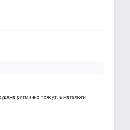
грудяме ритмично трясут, а металюги