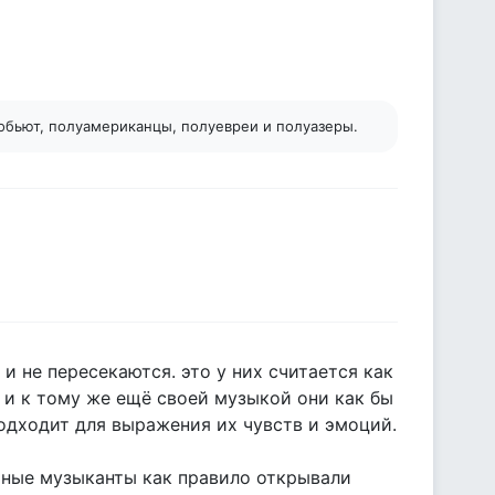
 добьют, полуамериканцы, полуевреи и полуазеры.
и не пересекаются. это у них считается как
. и к тому же ещё своей музыкой они как бы
одходит для выражения их чувств и эмоций.
ёрные музыканты как правило открывали