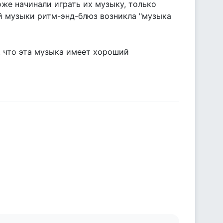
тоже начинали играть их музыку, только
ой музыки ритм-энд-блюз возникла "музыка
в. что эта музыка имеет хороший