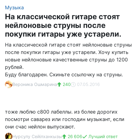
Музыка
На классической гитаре стоят
нейлоновые струны после
покупки гитары уже устарели.
На классической гитаре стоят нейлоновые струны
после покупки гитары уже устарели. Хочу купить
новые нейлоновые качественные струны до 1200
рублей.
Буду благодарен. Скиньте ссылочку на струны.
Вероника Ошмарина
240
07.05.2016
тоже люблю с800 лабеллы. из более дорогих
посмотри саварез или господин музыкант, если
они счас нейлон выпускают.
Нурсулу Сейілханкызы
26 606
Лучший ответ