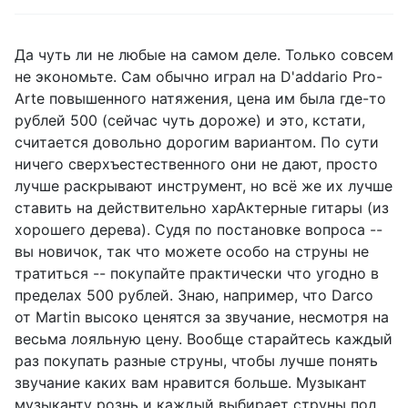
Да чуть ли не любые на самом деле. Только совсем
не экономьте. Сам обычно играл на D'addario Pro-
Arte повышенного натяжения, цена им была где-то
рублей 500 (сейчас чуть дороже) и это, кстати,
считается довольно дорогим вариантом. По сути
ничего сверхъестественного они не дают, просто
лучше раскрывают инструмент, но всё же их лучше
ставить на действительно харАктерные гитары (из
хорошего дерева). Судя по постановке вопроса --
вы новичок, так что можете особо на струны не
тратиться -- покупайте практически что угодно в
пределах 500 рублей. Знаю, например, что Darco
от Martin высоко ценятся за звучание, несмотря на
весьма лояльную цену. Вообще старайтесь каждый
раз покупать разные струны, чтобы лучше понять
звучание каких вам нравится больше. Музыкант
музыканту рознь и каждый выбирает струны под