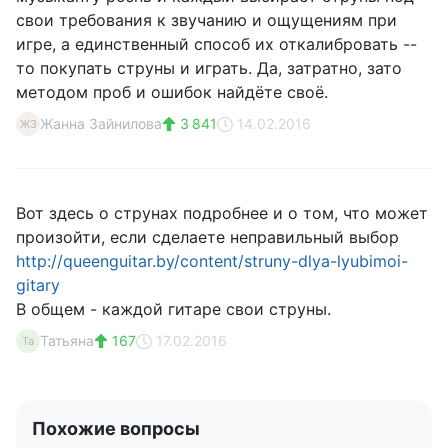
свои требования к звучанию и ощущениям при
игре, а единственный способ их откалибровать --
то покупать струны и играть. Да, затратно, зато
методом проб и ошибок найдёте своё.
Жанна Зайнилова
3 841
14.02.2016
ЖЗ
Вот здесь о струнах подробнее и о том, что может
произойти, если сделаете неправильный выбор
http://queenguitar.by/content/struny-dlya-lyubimoi-
gitary
В общем - каждой гитаре свои струны.
Татьяна
167
17.02.2016
Та
Похожие вопросы