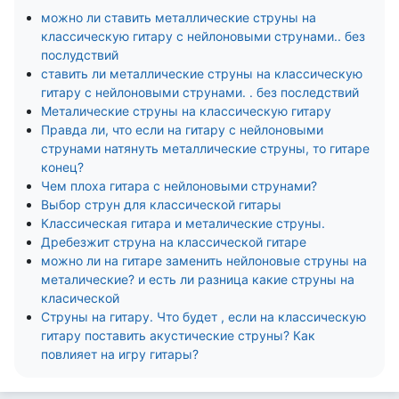
можно ли ставить металлические струны на
классическую гитару с нейлоновыми струнами.. без
послудствий
ставить ли металлические струны на классическую
гитару с нейлоновыми струнами. . без последствий
Металические струны на классическую гитару
Правда ли, что если на гитару с нейлоновыми
струнами натянуть металлические струны, то гитаре
конец?
Чем плоха гитара с нейлоновыми струнами?
Выбор струн для классической гитары
Классическая гитара и металические струны.
Дребезжит струна на классической гитаре
можно ли на гитаре заменить нейлоновые струны на
металические? и есть ли разница какие струны на
класической
Струны на гитару. Что будет , если на классическую
гитару поставить акустические струны? Как
повлияет на игру гитары?