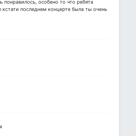
нь понравилось, особено то что ребята
ом кстати последнем концерте была ты очень
я