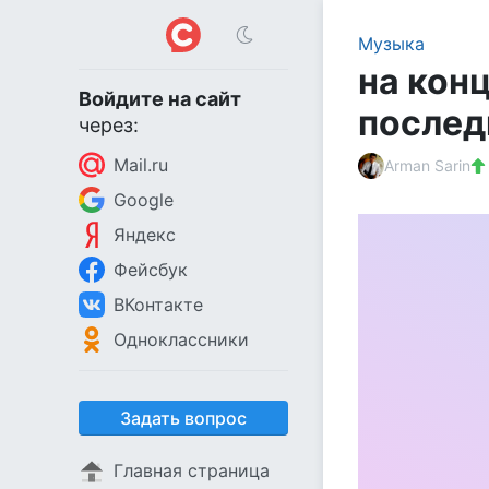
Музыка
на кон
Войдите на сайт
послед
через:
Mail.ru
Arman Sarin
Google
Яндекс
Фейсбук
ВКонтакте
Одноклассники
Задать вопрос
Главная страница