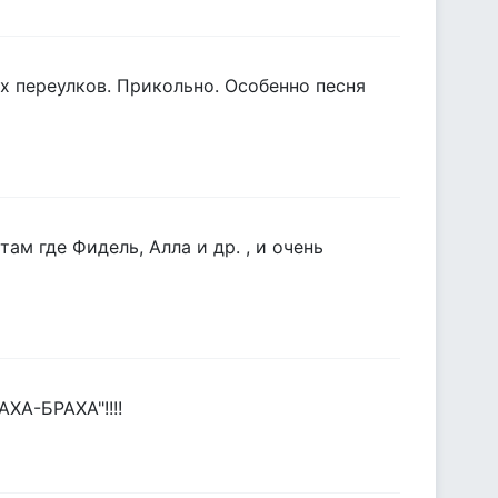
х переулков. Прикольно. Особенно песня
там где Фидель, Алла и др. , и очень
ХА-БРАХА"!!!!