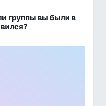
ли группы вы были в
авился?