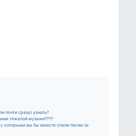
ли почти сразу) узнать?
ании тяжелой музыки????
,с которыми вы бы вместе спели песню (и