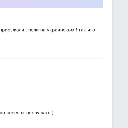
приезжали . пели на украинском ! так что
ко песенок послушать )