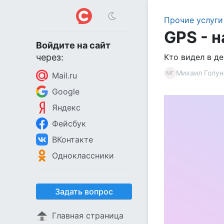
Прочие услуги
GPS - 
Войдите на сайт
через:
Кто видел в де
Михаил Голун
МГ
Mail.ru
Google
Яндекс
Фейсбук
ВКонтакте
Одноклассники
Задать вопрос
Главная страница