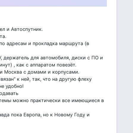
ел и Автоспутник.
та.
по адресам и прокладка маршрута (в
V, держатель для автомобиля, диски с ПО и
нут) , как с аппаратом повезёт.
р и Москва с домами и корпусами.
зан" к ней, так, что на другую флеху
не удобно!
родавать
истемы можно практически все имеющиеся в
вда пока Европа, но к Новому Году и