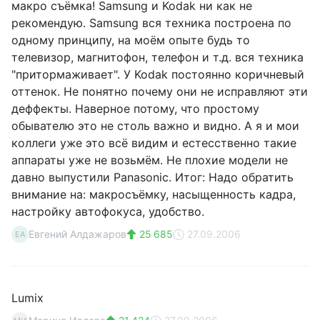
макро съёмка! Samsung и Kodak ни как не
рекомендую. Samsung вся техника построена по
одному принципу, на моём опыте будь то
телевизор, магнитофон, телефон и т.д. вся техника
"притормаживает". У Kodak постоянно коричневый
оттенок. Не понятно почему они не исправляют эти
деффекты. Наверное потому, что простому
обывателю это не столь важно и видно. А я и мои
коллеги уже это всё видим и естесственно такие
аппараты уже не возьмём. Не плохие модели не
давно выпустили Panasonic. Итог: Надо обратить
внимание на: макросъёмку, насыщенность кадра,
настройку автофокуса, удобство.
Евгений Алдажаров
25 685
27.09.2006
ЕА
Lumix