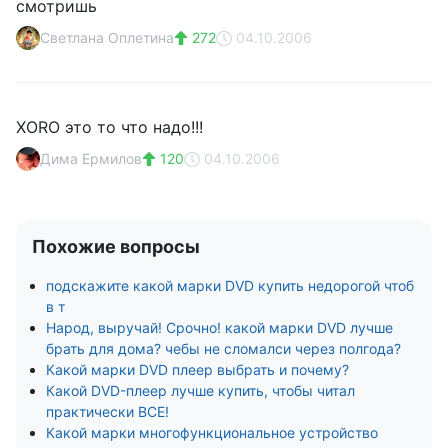
смотришь
Светлана Оплетина
272
04.10.2006
XORO это то что надо!!!
Дима Ермилов
120
04.10.2006
Похожие вопросы
подскажите какой марки DVD купить недорогой чтоб
в т
Народ, выручай! Срочно! какой марки DVD лучше
брать для дома? чебы не сломалси через полгода?
Какой марки DVD плеер выбрать и почему?
Какой DVD-плеер лучше купить, чтобы читал
практически ВСЕ!
Какой марки многофункциональное устройство