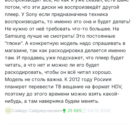
потом, что эти диски не воспроизведёт другой
плеер. У Sony если предназначена техника
воспроизводить, то именно это она и будет делать!
Не нужно от неё требовать что-то большее. На
Samsung лучше не смотреть! Это постоянные
"глюки". А конкретную модель надо спрашивать в
магазине, так как раскодировка делается именно
там. И продавец уже подскажет, что плеер будет
читать, а что нет и можно ли его будет
раскодировать, чтобы он всё читал хорошо.
Модель не столь важна. К 2012 году Росиия
планирет перевести ТВ вещание на формат HDV,
поэтому до этого времени можно взять какой-
нибудь, а там наверняка будем менять.
Сайидо Сайдикромович
25 685
04.10.2006
СС