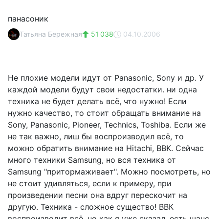
панасоник
Татьяна Бережная
51 038
04.10.2006
Не плохие модели идут от Panasonic, Sony и др. У
каждой модели будут свои недостатки. ни одна
техника не будет делать всё, что нужно! Если
нужно качество, то стоит обращать внимание на
Sony, Panasonic, Pioneer, Technics, Toshiba. Если же
не так важно, лиш бы воспроизводил всё, то
можно обратить внимание на Hitachi, BBK. Сейчас
много техники Samsung, но вся техника от
Samsung "притормаживает". Можно посмотреть, но
не стоит удивляться, если к примеру, при
произведении песни она вдруг перескочит на
другую. Техника - сложное существо! ВВК
воспроизводит всё, но как я уже сказал, есть шанс