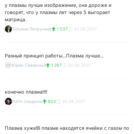
у плазмы лучше изображение, она дороже и
говорят, что у плазмы лет через 5 выгорает
матрица.
Татьяна Петрунина
1 537
30.08.2007
Разный принцип работы...Плазма лучше...
Юрик Северный
1 267
30.08.2007
ЮС
конечно плазма!!!!
Dafni Jusupova
803
30.08.2007
Плазма хуже!В плазме находятся ячейки с газом по