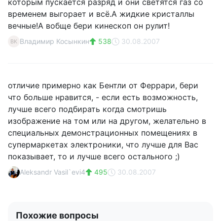
которым пускается разряд и они светятся газ со
временем выгорает и всё.А жидкие кристаллы
вечные!А вобще бери кинескоп он рулит!
Владимир Косынкин
538
30.08.2007
ВК
отличие примерно как Бентли от Феррари, бери
что больше нравится, - если есть возможность,
лучше всего подбирать когда смотришь
изображение на том или на другом, желательно в
специальных демонстрационных помещениях в
супермаркетах электроники, что лучше для Вас
показывает, то и лучше всего остального ;)
Aleksandr Vasil`evi4
495
30.08.2007
Похожие вопросы