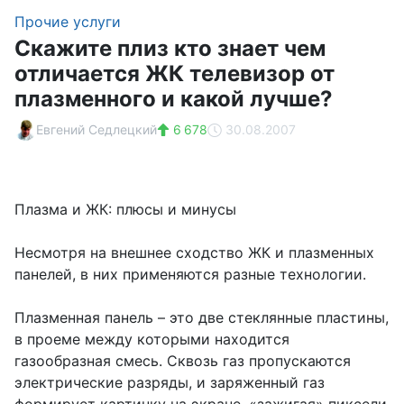
Прочие услуги
Скажите плиз кто знает чем
отличается ЖК телевизор от
плазменного и какой лучше?
Евгений Седлецкий
6 678
30.08.2007
Плазма и ЖК: плюсы и минусы
Несмотря на внешнее сходство ЖК и плазменных
панелей, в них применяются разные технологии.
Плазменная панель – это две стеклянные пластины,
в проеме между которыми находится
газообразная смесь. Сквозь газ пропускаются
электрические разряды, и заряженный газ