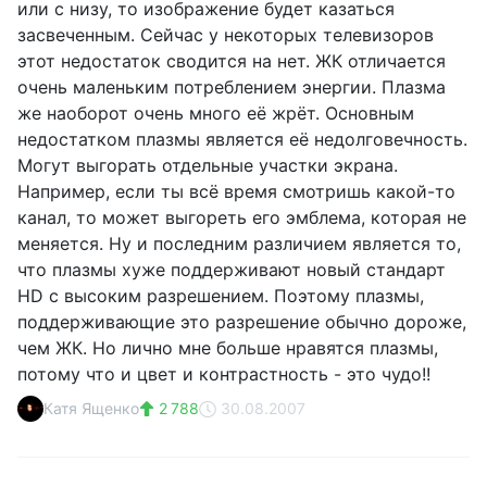
или с низу, то изображение будет казаться
засвеченным. Сейчас у некоторых телевизоров
этот недостаток сводится на нет. ЖК отличается
очень маленьким потреблением энергии. Плазма
же наоборот очень много её жрёт. Основным
недостатком плазмы является её недолговечность.
Могут выгорать отдельные участки экрана.
Например, если ты всё время смотришь какой-то
канал, то может выгореть его эмблема, которая не
меняется. Ну и последним различием является то,
что плазмы хуже поддерживают новый стандарт
HD с высоким разрешением. Поэтому плазмы,
поддерживающие это разрешение обычно дороже,
чем ЖК. Но лично мне больше нравятся плазмы,
потому что и цвет и контрастность - это чудо!!
Катя Ященко
2 788
30.08.2007