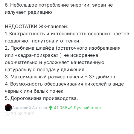
6. Небольшое потребление энергии, экран не
излучает радиацию
НЕДОСТАТКИ ЖК-панелей:
1. Контрастность и интенсивность основных цветов
подавляют полутона и оттенки.
2. Проблема шлейфа (остаточного изображения
или «кадра-призрака» ) не искоренена
окончательно и усложняет качественную
натуральную передачу движения.
3. Максимальный размер панели – 37 дюймов.
4. Возможность обесцвечивания пикселей в виде
черных или белых точек.
5. Дороговизна производства.
Анатолий Антонов
41 055
Лучший ответ
30.08.2007