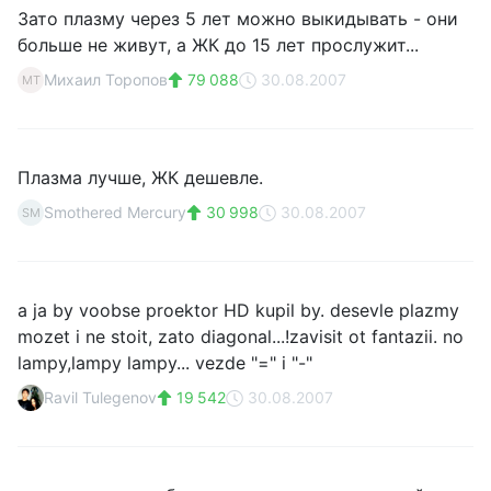
Зато плазму через 5 лет можно выкидывать - они
больше не живут, а ЖК до 15 лет прослужит...
Михаил Торопов
79 088
30.08.2007
МТ
Плазма лучше, ЖК дешевле.
Smothered Mercury
30 998
30.08.2007
SM
a ja by voobse proektor HD kupil by. desevle plazmy
mozet i ne stoit, zato diagonal...!zavisit ot fantazii. no
lampy,lampy lampy... vezde "=" i "-"
Ravil Tulegenov
19 542
30.08.2007