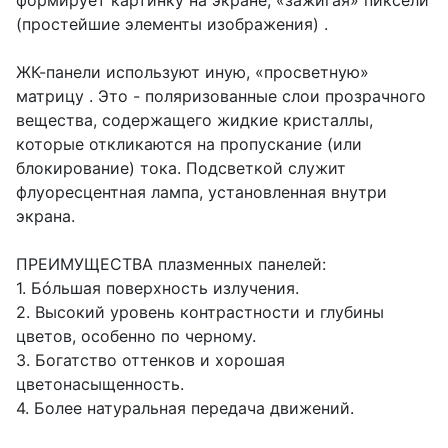
формирует картинку на экране, «зажигая» пиксели
(простейшие элементы изображения) .
ЖК-панели используют иную, «просветную»
матрицу . Это - поляризованные слои прозрачного
вещества, содержащего жидкие кристаллы,
которые откликаются на пропускание (или
блокирование) тока. Подсветкой служит
флуоресцентная лампа, установленная внутри
экрана.
ПРЕИМУЩЕСТВА плазменных панелей:
1. Бóльшая поверхность излучения.
2. Высокий уровень контрастности и глубины
цветов, особенно по черному.
3. Богатство оттенков и хорошая
цветонасыщенность.
4. Более натуральная передача движений.