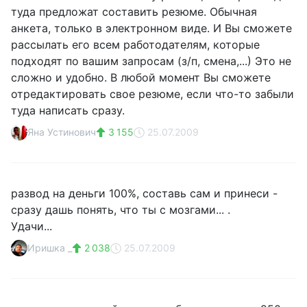
туда предложат составить резюме. Обычная
анкета, только в электронном виде. И Вы сможете
рассылать его всем работодателям, которые
подходят по вашим запросам (з/п, смена,...) Это не
сложно и удобно. В любой момент Вы сможете
отредактировать свое резюме, если что-то забыли
туда написать сразу.
Яна Устинович
3 155
25.07.2009
развод на деньги 100%, составь сам и принеси -
сразу дашь понять, что ты с мозгами... .
Удачи...
Иришка _
2 038
25.07.2009