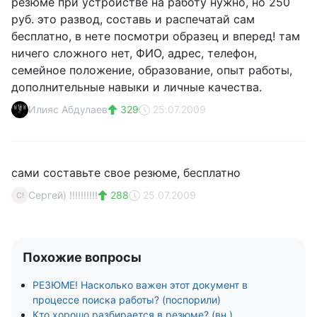
резюме при устройстве на работу нужно, но 250
руб. это развод, составь и распечатай сам
бесплатно, в нете посмотри образец и вперед! там
ничего сложного нет, ФИО, адрес, телефон,
семейное положение, образование, опыт работы,
дополнительные навыки и личные качества.
Илияс Абдулаев
329
25.07.2009
сами составьте свое резюме, бесплатно
Сергей) !!!!!!!!!!
288
25.07.2009
С!
Похожие вопросы
РЕЗЮМЕ! Насколько важен этот документ в
процессе поиска работы? (поспорили)
Кто хорошо разбирается в резюме? (вн.)