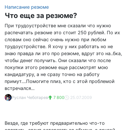
Написание резюме
Что еще за резюме?
При трудоустройстве мне сказали что нужно
распечатать резюме это стоит 250 рублей. По их
словам оно сейчас очень нужно при любом
трудоустройстве. Я хочу у них работать но не
знаю правда ли это про резюме, вдруг это на..бка,
чтобы денег получить. Они сказали что после
покупки этого резюме еще рассмотрят мою
кандидатуру, а не сразу точно на работу
примут....Помогите плиз, кто с этой проблемой
встречался...
Руслан Чеботарев
7 800
25.07.2009
Везде, где требуют предварительно что-то