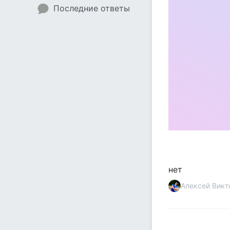
Последние ответы
нет
Алексей Викт