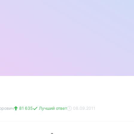
орович
81 635
Лучший ответ
08.09.2011