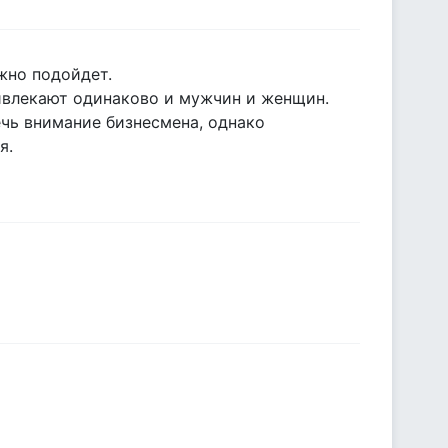
жно подойдет.
ивлекают одинаково и мужчин и женщин.
чь внимание бизнесмена, однако
я.