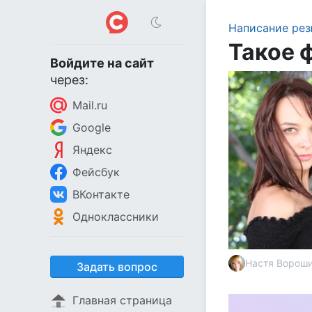
Написание ре
Такое 
Войдите на сайт
через:
Mail.ru
Google
Яндекс
Фейсбук
ВКонтакте
Одноклассники
Настя Ворош
Задать вопрос
Главная страница