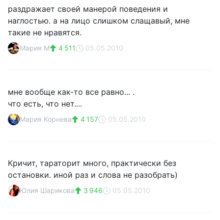
раздражает своей манерой поведения и
наглостью. а на лицо слишком слащавый, мне
такие не нравятся.
Мария М
4 511
05.05.2010
мне вообще как-то все равно... .
что есть, что нет....
Мария Корнева
4 157
05.05.2010
Кричит, тараторит много, практически без
остановки. иной раз и слова не разобрать)
Юлия Шарикова
3 946
05.05.2010