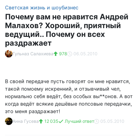
Светская жизнь и шоубизнес
Почему вам не нравится Андрей
Малахов? Хороший, приятный
ведущий.. Почему он всех
раздражает
Гульназ Салахиева
978
06.05.2010
В своей передаче пусть говорят он мне нравится,
такой помоему искренний, и отзывчивый чел,
нормально себя ведёт, без особых вы**онов. А вот
когда ведёт всякие дешёвые попсовые передачки,
это меня раздражает!
Анна Гусева
12 035
Лучший ответ
05.05.2010