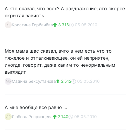
А кто сказал, что всех? А раздражение, это скорее
скрытая зависть.
Кристина Горбачёва
3 316
05.05.2010
КГ
Моя мама щас сказал, ачто в нем есть что то
тяжелое и отталкивающее, он ей неприятен,
иногда, говорит, даже каким то ненормальным
выглядит
Мадина Бексултанова
2 512
05.05.2010
МБ
А мне вообще все равно ...
Любовь Репринцева
2 140
05.05.2010
ЛР