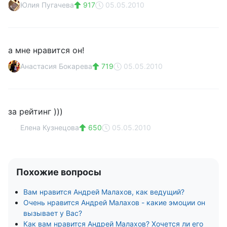
Юлия Пугачева
917
05.05.2010
а мне нравится он!
Анастасия Бокарева
719
05.05.2010
за рейтинг )))
Елена Кузнецова
650
05.05.2010
Похожие вопросы
Вам нравится Андрей Малахов, как ведущий?
Очень нравится Андрей Малахов - какие эмоции он
вызывает у Вас?
Как вам нравится Андрей Малахов? Хочется ли его