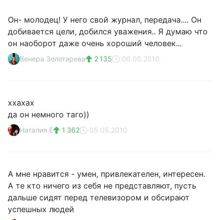
Он- молодец! У него свой журнал, передача.... Он
добивается цели, добился уважения.. Я думаю что
он наоборот даже очень хороший человек...
Венера Золотарева
2 135
06.05.2010
ххахах
да он немного таго))
Наталия E
1 362
05.05.2010
А мне нравится - умен, привлекателен, интересен.
А те кто ничего из себя не представляют, пусть
дальше сидят перед телевизором и обсирают
успешных людей