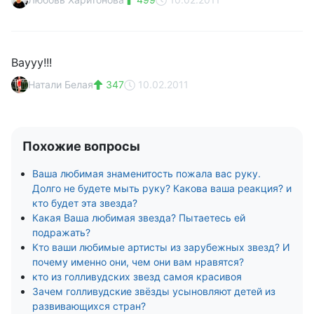
Ваууу!!!
Натали Белая
347
10.02.2011
Похожие вопросы
Ваша любимая знаменитость пожала вас руку.
Долго не будете мыть руку? Какова ваша реакция? и
кто будет эта звезда?
Какая Ваша любимая звезда? Пытаетесь ей
подражать?
Кто ваши любимые артисты из зарубежных звезд? И
почему именно они, чем они вам нравятся?
кто из голливудских звезд самоя красивоя
Зачем голливудские звёзды усыновляют детей из
развивающихся стран?