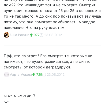
дом2? Кто ненавидит тот и не смотрит. Смотрит
аудитория женского пола от 15 до 25 в основном и
то не так много. А до сих пор показывают эту чушь
потому, что она помогает зомбировать молодое
поколение. Что на руку властям.
Анна Васина
977
23.08.2012
Пфф, кто смотрит? Его смотрят те, которые не
понимают, что нужно развиваться, а не фигню
смотреть, от которой деградируют.
Марта Мекота
729
23.08.2012
ММ
кто-то смотрит?
-_-