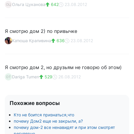
Ольга Цуканова
642
23.08.2012
ОЦ
Я смотрю дом 2) по привычке
Катюша Крапивина
636
23.08.2012
Я смотрю дом 2, но друзьям не говорю об этом)
Dariga Tumen
529
26.08.2012
DT
Похожие вопросы
Кто не боится признаться,что
почему Дом2 еще не закрыли, а?
почему дом-2 все ненавидят и при этом смотрят
регулярно