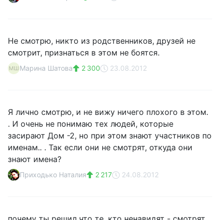
Не смотрю, никто из родственников, друзей не
смотрит, признаться в этом не боятся.
Марина Шатова
2 300
23.08.2012
МШ
Я лично смотрю, и не вижу ничего плохого в этом.
. И очень не понимаю тех людей, которые
засирают Дом -2, но при этом знают участников по
именам.. . Так если они не смотрят, откуда они
знают имена?
Приходько Наталия
2 217
24.08.2012
почему ты решил что те, кто ненавидят - смотрят