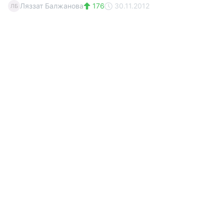
Ляззат Балжанова
176
30.11.2012
ЛБ