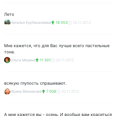
Лето
Наталья Курбаналиева
18 053
20.11.2012
Мне кажется, что для Вас лучше всего пастельные
тона.
Ольга Мезина
11 301
20.11.2012
всякую глупость спрашивают.
Ирина Винникова
7 008
20.11.2012
А мне кажется вы - осень. И вообще вам краситься