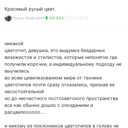
Красивый русый цвет.
Ирина Майсеева
69 464
21.11.2012
никакой
цветотип, девушка, это выдумка бездарных
визажистов и стилистов, которые непонятно где
получили корочки, а индивидуальному подходу не
выучились
во всем цивилизованном мире от техники
цветотипов почти сразу отказались, признав ее
несостоятельной
но до несчастного постсоветского пространства
все как обычно дошло с опозданием и
расцвелоооооо... .
и никому из поклонников цветотипов в голову не