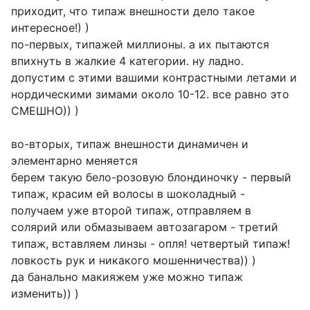
приходит, что типаж внешности дело такое
интересное!) )
по-первых, типажей миллионы. а их пытаются
впихнуть в жалкие 4 категории. ну ладно.
допустим с этими вашими контрастными летами и
нордическими зимами около 10-12. все равно это
СМЕШНО)) )
во-вторых, типаж внешности динамичен и
элементарно меняется
берем такую бело-розовую блондиночку - первый
типаж, красим ей волосы в шоколадный -
получаем уже второй типаж, отправляем в
солярий или обмазываем автозагаром - третий
типаж, вставляем линзы - опля! четвертый типаж!
ловкость рук и никакого мошенничества)) )
да банально макияжем уже можно типаж
изменить)) )