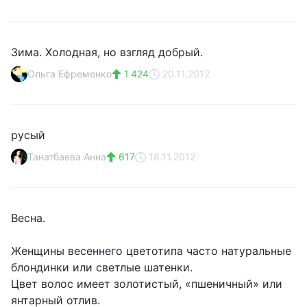
Зима. Холодная, но взгляд добрый.
Ольга Ефременко
1 424
20.11.2012
русый
Танатбаева Анна
617
18.11.2012
Весна.
Женщины весеннего цветотипа часто натуральные
блондинки или светлые шатенки.
Цвет волос имеет золотистый, «пшеничный» или
янтарный отлив.