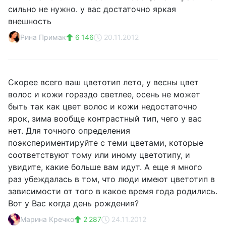
сильно не нужно. у вас достаточно яркая
внешность
Рина Примак
6 146
20.11.2012
Скорее всего ваш цветотип лето, у весны цвет
волос и кожи гораздо светлее, осень не может
быть так как цвет волос и кожи недостаточно
ярок, зима вообще контрастный тип, чего у вас
нет. Для точного определения
поэкспериментируйте с теми цветами, которые
соответствуют тому или иному цветотипу, и
увидите, какие больше вам идут. А еще я много
раз убеждалась в том, что люди имеют цветотип в
зависимости от того в какое время года родились.
Вот у Вас когда день рождения?
Марина Кречко
2 287
24.11.2012