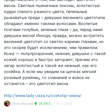
весна. Светлые пшеничные локоны, золотистые
кудри спелого ржаного цвета, пепельные
рыжеватые пряди – девушки весеннего цветотипа
обладают именно такими волосами. Воспетые
поэтами голубые, зеленые глаза – да, перед нами
девушка-весна! Иногда, правда, можно встретить
весенний цветотип со светло-карими глазами, но
это скорее будет исключением, чем правилом.
Кожа — полупрозрачная, нежная, девушки с такой
кожей хорошо и быстро загорают, причем это
загар золотистый и такой же нежный, как его
хозяйка. А если мы увидим на щечках мягкий
розовый румянец, то сомнений и вовсе не
останется – это цветотип весна.
http://www.lady-zaza.ru/cvetotip-vesna/
Елена Мохова
26 863
18.11.2012