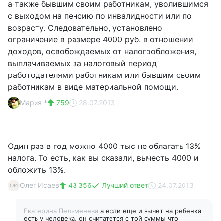
а также бывшим своим работникам, уволившимся
с выходом на пенсию по инвалидности или по
возрасту. Следовательно, установлено
ограничение в размере 4000 руб. в отношении
доходов, освобождаемых от налогообложения,
выплачиваемых за налоговый период
работодателями работникам или бывшим своим
работникам в виде материальной помощи.
Мария *
759
28.07.2013
Один раз в год можно 4000 тыс не облагать 13%
налога. То есть, как вы сказали, вычесть 4000 и
обложить 13%.
Олег Исаев
43 356
Лучший ответ
24.07.2013
ОИ
Екатерина Пельменева
а если еще и вычет на ребенка
есть у человека, он считатется с той суммы что