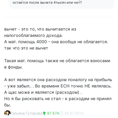
остается после вычета 4тысяч или нет?
вычет - это то, что вычитается из
налогооблагаемого дохода.
А мат. помощь 4000 - она вообще не облагается.
так что это не вычет
Такая мат. помощь также не облагается взносами
в фонды.
А вот является она расходом поналогу на прибыль
- уже забыл.. . Во временя ЕСН точно НЕ являлась.
А щас може и является (расходом) .
Но я бы рисковать не стал - к расходам не принял
бы.
Татьяна Гуторова
87 874
24.07.2013