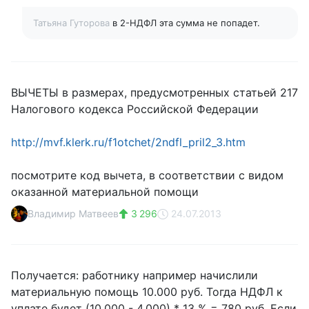
Татьяна Гуторова
в 2-НДФЛ эта сумма не попадет.
ВЫЧЕТЫ в размерах, предусмотренных статьей 217
Налогового кодекса Российской Федерации
http://mvf.klerk.ru/f1otchet/2ndfl_pril2_3.htm
посмотрите код вычета, в соответствии с видом
оказанной материальной помощи
Владимир Матвеев
3 296
24.07.2013
Получается: работнику например начислили
материальную помощь 10.000 руб. Тогда НДФЛ к
уплате будет (10.000 - 4.000) * 13 % = 780 руб. Если