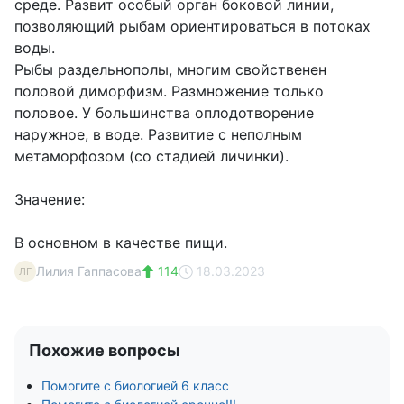
среде. Развит особый орган боковой линии,
позволяющий рыбам ориентироваться в потоках
воды.
Рыбы раздельнополы, многим свойственен
половой диморфизм. Размножение только
половое. У большинства оплодотворение
наружное, в воде. Развитие с неполным
метаморфозом (со стадией личинки).
Значение:
В основном в качестве пищи.
Лилия Гаппасова
114
18.03.2023
ЛГ
Похожие вопросы
Помогите с биологией 6 класс