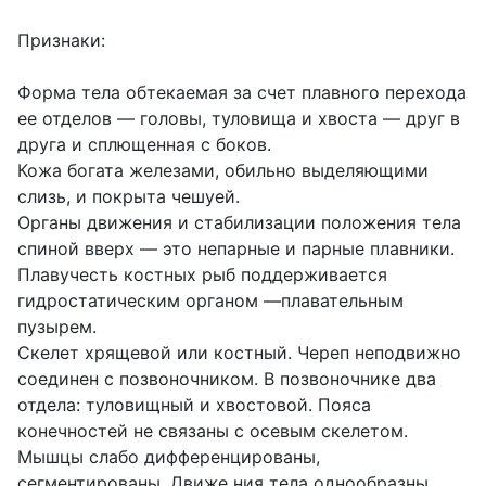
Признаки:
Форма тела обтекаемая за счет плавного перехода
ее отделов — головы, туловища и хвоста — друг в
друга и сплющенная с боков.
Кожа богата железами, обильно выделяющими
слизь, и покрыта чешуей.
Органы движения и стабилизации положения тела
спиной вверх — это непарные и парные плавники.
Плавучесть костных рыб поддерживается
гидростатическим органом —плавательным
пузырем.
Скелет хрящевой или костный. Череп неподвижно
соединен с позвоночником. В позвоночнике два
отдела: туловищный и хвостовой. Пояса
конечностей не связаны с осевым скелетом.
Мышцы слабо дифференцированы,
сегментированы. Движе ния тела однообразны,