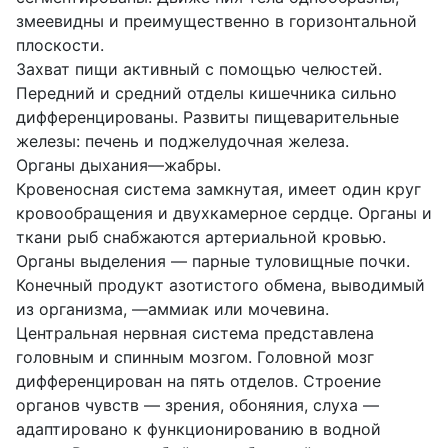
змеевидны и преимущественно в горизонтальной
плоскости.
Захват пищи активный с помощью челюстей.
Передний и средний отделы кишечника сильно
дифференцированы. Развиты пищеварительные
железы: печень и поджелудочная железа.
Органы дыхания—жабры.
Кровеносная система замкнутая, имеет один круг
кровообращения и двухкамерное сердце. Органы и
ткани рыб снабжаются артериальной кровью.
Органы выделения — парные туловищные почки.
Конечный продукт азотистого обмена, выводимый
из организма, —аммиак или мочевина.
Центральная нервная система представлена
головным и спинным мозгом. Головной мозг
дифференцирован на пять отделов. Строение
органов чувств — зрения, обоняния, слуха —
адаптировано к функционированию в водной