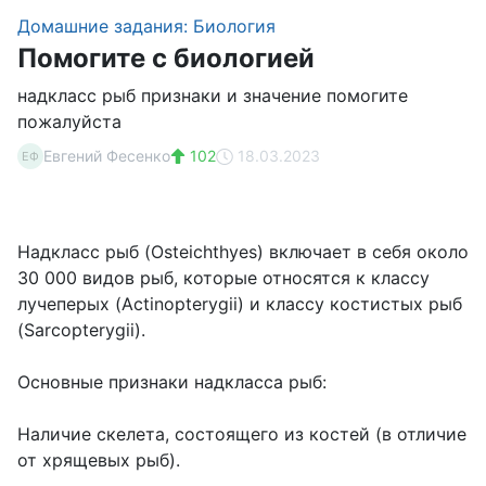
Домашние задания: Биология
Помогите с биологией
надкласс рыб признаки и значение помогите
пожалуйста
Евгений Фесенко
102
18.03.2023
ЕФ
Надкласс рыб (Osteichthyes) включает в себя около
30 000 видов рыб, которые относятся к классу
лучеперых (Actinopterygii) и классу костистых рыб
(Sarcopterygii).
Основные признаки надкласса рыб:
Наличие скелета, состоящего из костей (в отличие
от хрящевых рыб).