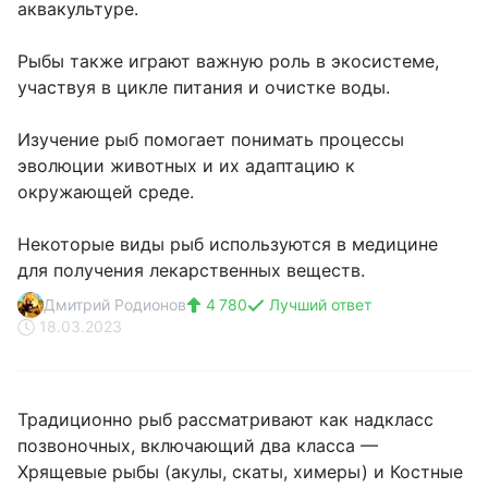
аквакультуре.
Рыбы также играют важную роль в экосистеме,
участвуя в цикле питания и очистке воды.
Изучение рыб помогает понимать процессы
эволюции животных и их адаптацию к
окружающей среде.
Некоторые виды рыб используются в медицине
для получения лекарственных веществ.
Дмитрий Родионов
4 780
Лучший ответ
18.03.2023
Традиционно рыб рассматривают как надкласс
позвоночных, включающий два класса —
Хрящевые рыбы (акулы, скаты, химеры) и Костные