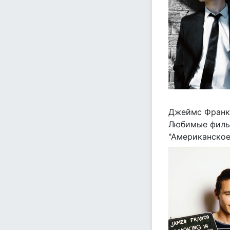
Джеймс Франк
Любимые фильм
"Американское 