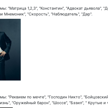
: "Матрица 1,2,3", "Константин", "Адвокат дьявола", "Д
и Мнемоник", "Скорость", "Наблюдатель", "Дар".
: "Реквием по мечте", "Господин Никто", "Бойцовский 
знь", "Оружейный барон", "Шоссе", "Бэзил", " Крутые и 