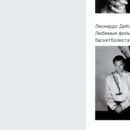
Леонардо ДиК
Любимые фильмы
баскетболиста"