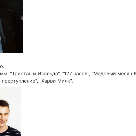
о.
ы: "Тристан и Изольда", "127 часов", "Медовый месяц К
преступление", "Харви Милк".