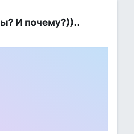
? И почему?))..