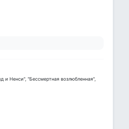
ид и Ненси", "Бессмертная возлюбленная",