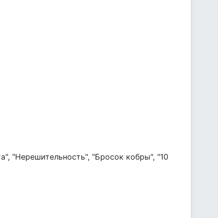
а", "Нерешительность", "Бросок кобры", "10