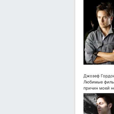
Джозеф Гордо
Любимые фильмы
причин моей не