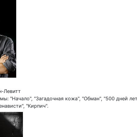
н-Левитт
: "Начало", "Загадочная кожа", "Обман", "500 дней лет
нависти", "Кирпич".