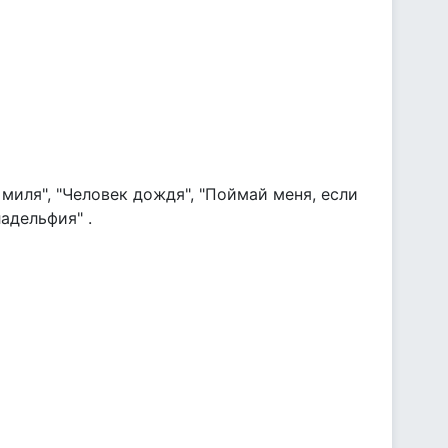
миля", "Человек дождя", "Поймай меня, если
ладельфия" .