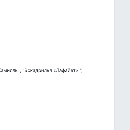
амиллы", "Эскадрилья «Лафайет» ",