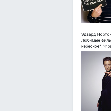
Эдвард Нортон
Любимые фильм
небесное", "Фр