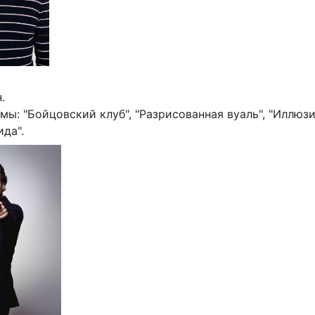
.
ы: "Бойцовский клуб", "Разрисованная вуаль", "Иллюзи
ида".