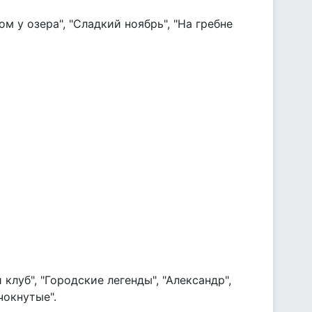
ом у озера", "Сладкий ноябрь", "На гребне
клуб", "Городские легенды", "Александр",
чокнутые".