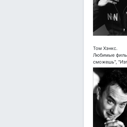
Том Хэнкс.
Любимые фильм
сможешь", "Изг