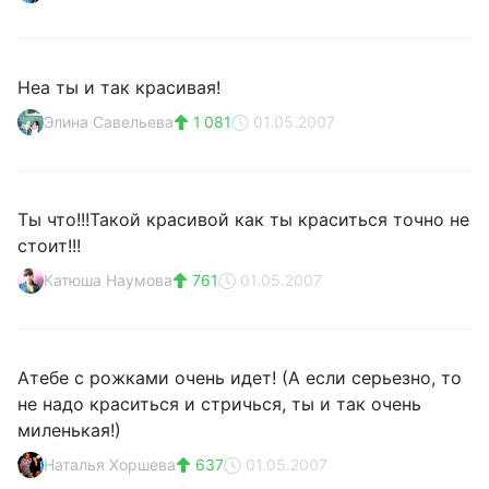
Неа ты и так красивая!
Элина Савельева
1 081
01.05.2007
Ты что!!!Такой красивой как ты краситься точно не
стоит!!!
Катюша Наумова
761
01.05.2007
Атебе с рожками очень идет! (А если серьезно, то
не надо краситься и стричься, ты и так очень
миленькая!)
Наталья Хоршева
637
01.05.2007