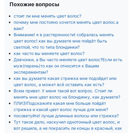
Похожие вопросы
стоит ли мне менять цвет волос?
почему мне постояно хочется менять цвет волос.а
вам?
Внимание! я в растерянности! собралась менять
цвет волос! как вы думаете мне пойдёт быть
светлой, что то типа блондинки?
как часто вы меняете цвет волос?
Девчонки, а Вы часто меняете цвет волос?Если есть
муж(парень)то как он относится к Вашим
эксперементам?
как вы думаете какая стрижка мне подойдет или
цвет волос, а может всё оставить как есть?
Всем привет. У меня такой вот вопрос. Стоит ли
менять мне цвет волос на блондинку, как думаете?
ПЛИЗ!Подскажите какая мне больше пойдёт
стрижка и какой цвет волос лучше для меня?
посоветуйте! лучше длинные волосы или стрижка?
Тут такое дело, наскучил однотонный цвет волос, и
вот решила, а не покрасить ли концы в красный, как