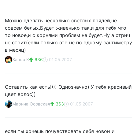
Можно сделать несколько светлых прядей,не
совсем белых.Будет живенько так,и для тебя что
то новое,и с корнями проблем не будет.Ну а стрич
не стоит(если только это не по одному сантиметру
в месяц)
Sandu K
636
01.05.2007
Оставить как есть!))) Однозначно) У тебя красивый
цвет волос))
Марина Осовская
363
01.05.2007
если ты хочешь почувствовать себя новой и