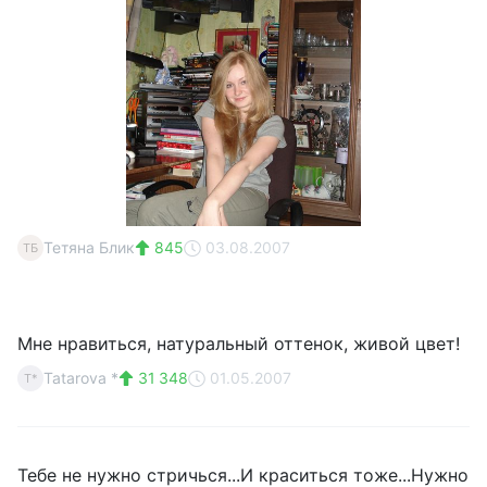
Тетяна Блик
845
03.08.2007
ТБ
Мне нравиться, натуральный оттенок, живой цвет!
Tatarova *
31 348
01.05.2007
T*
Тебе не нужно стричься...И краситься тоже...Нужно