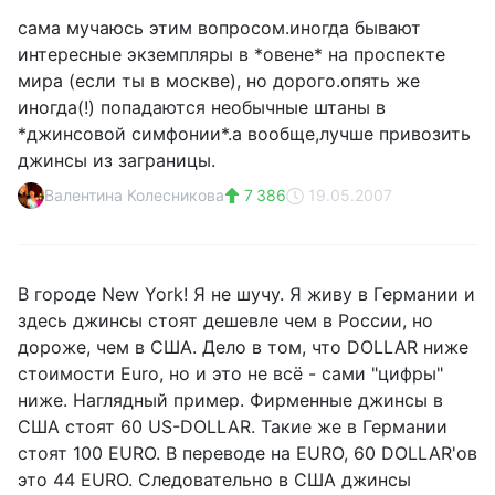
сама мучаюсь этим вопросом.иногда бывают
интересные экземпляры в *овене* на проспекте
мира (если ты в москве), но дорого.опять же
иногда(!) попадаются необычные штаны в
*джинсовой симфонии*.а вообще,лучше привозить
джинсы из заграницы.
Валентина Колесникова
7 386
19.05.2007
В городе New York! Я не шучу. Я живу в Германии и
здесь джинсы стоят дешевле чем в России, но
дороже, чем в США. Дело в том, что DOLLAR ниже
стоимости Euro, но и это не всё - сами "цифры"
ниже. Наглядный пример. Фирменные джинсы в
США стоят 60 US-DOLLAR. Такие же в Германии
стоят 100 EURO. В переводе на EURO, 60 DOLLAR'ов
это 44 EURO. Следовательно в США джинсы