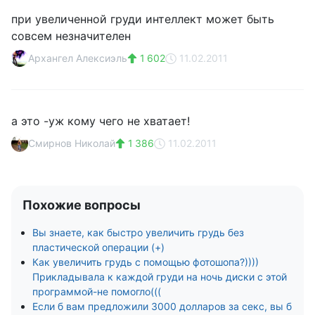
при увеличенной груди интеллект может быть
совсем незначителен
Архангел Алексиэль
1 602
11.02.2011
а это -уж кому чего не хватает!
Смирнов Николай
1 386
11.02.2011
Похожие вопросы
Вы знаете, как быстро увеличить грудь без
пластической операции (+)
Как увеличить грудь с помощью фотошопа?))))
Прикладывала к каждой груди на ночь диски с этой
программой-не помогло(((
Если б вам предложили 3000 долларов за секс, вы б