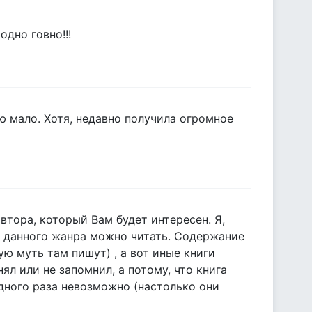
одно говно!!!
ю мало. Хотя, недавно получила огромное
автора, который Вам будет интересен. Я,
й данного жанра можно читать. Содержание
ю муть там пишут) , а вот иные книги
нял или не запомнил, а потому, что книга
одного раза невозможно (настолько они