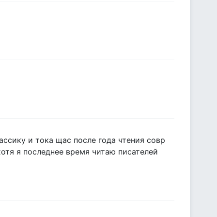
ассику и тока щас после года чтения совр
хотя я последнее время читаю писателей