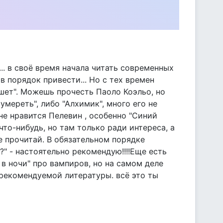
.. в своё время начала читать современных
 в порядок привести... Но с тех времен
шет". Можешь прочесть Паоло Коэльо, но
мереть", либо "Алхимик", много его не
нне нравится Пелевин , особенно "Синий
то-нибудь, но там только ради интереса, а
е прочитай. В обязательном порядке
?" - настоятельно рекомендую!!!!Еще есть
 в ночи" про вампиров, но на самом деле
 рекомендуемой литературы. всё это ты