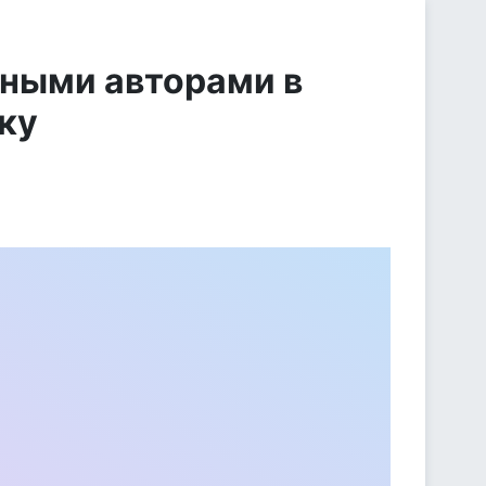
нными авторами в
ку