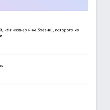
, не инженер и не боевик), которого из
а.
ва.