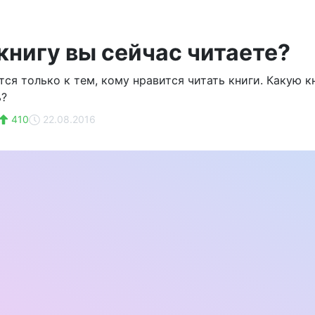
книгу вы сейчас читаете?
тся только к тем, кому нравится читать книги. Какую к
ь?
410
22.08.2016