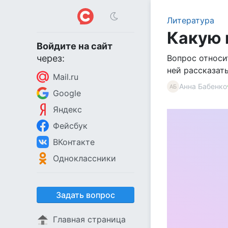
Литература
Какую 
Войдите на сайт
через:
Вопрос относи
ней рассказат
Mail.ru
Анна Бабенко
АБ
Google
Яндекс
Фейсбук
ВКонтакте
Одноклассники
Задать вопрос
Главная страница