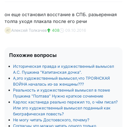
он еще остановил восстание в СПБ. разьеренная
толпа уходя плакала после его речи
Алексей Толкачев
408
09.10.2016
АТ
Похожие вопросы
Историческая правда и художественный вымысел
А.С. Пушкина "Капитанская дочка".
А,это художественный вымысел,что ТРОЯНСКАЯ
ВОЙНА началась из-за женщины???
Реальность и художественный вымысел в поэме
Пушкина "Полтава" Нужно краткое сочинение
Карлос кастанеда реально пережил то, о чём писал?
Или это художественный вымысел поданный как
биографическая повесть?
Не могу читать Достоевского, почему?
Согласны что можно читать одного только