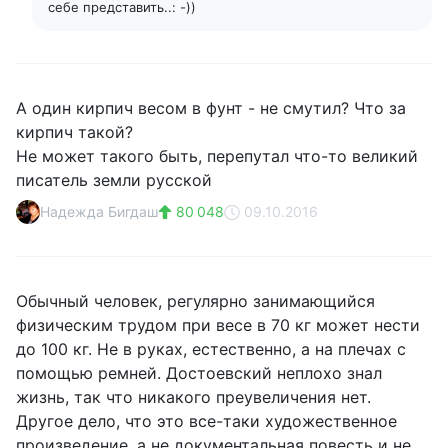
себе представить..: -))
А один кирпич весом в фунт - не смутил? Что за
кирпич такой?
Не может такого быть, перепутал что-то великий
писатель земли русской
Надежда Бигдаш
80 048
09.10.2016
Обычный человек, регулярно занимающийся
физическим трудом при весе в 70 кг может нести
до 100 кг. Не в руках, естественно, а на плечах с
помощью ремней. Достоевский неплохо знал
жизнь, так что никакого преувеличения нет.
Другое дело, что это все-таки художественное
произведение, а не документальная повесть и не