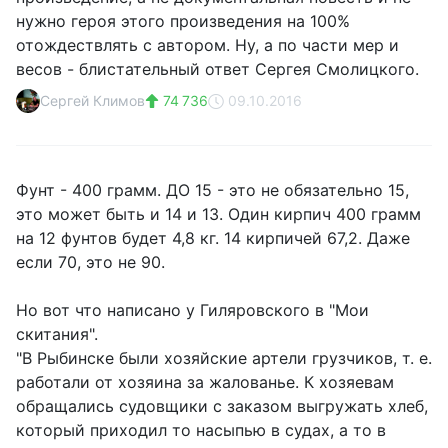
нужно героя этого произведения на 100%
отождествлять с автором. Ну, а по части мер и
весов - блистательный ответ Сергея Смолицкого.
Сергей Климов
74 736
09.10.2016
Фунт - 400 грамм. ДО 15 - это не обязательно 15,
это может быть и 14 и 13. Один кирпич 400 грамм
на 12 фунтов будет 4,8 кг. 14 кирпичей 67,2. Даже
если 70, это не 90.
Но вот что написано у Гиляровского в "Мои
скитания".
"В Рыбинске были хозяйские артели грузчиков, т. е.
работали от хозяина за жалованье. К хозяевам
обращались судовщики с заказом выгружать хлеб,
который приходил то насыпью в судах, а то в