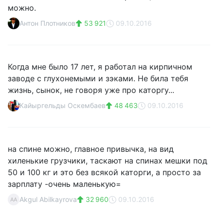
можно.
Антон Плотников
53 921
09.10.2016
Когда мне было 17 лет, я работал на кирпичном
заводе с глухонемыми и зэками. Не била тебя
жизнь, сынок, не говоря уже про каторгу...
Кайыргельды Оскембаев
48 463
09.10.2016
на спине можно, главное привычка, на вид
хиленькие грузчики, таскают на спинах мешки под
50 и 100 кг и это без всякой каторги, а просто за
зарплату -очень маленькую=
Akgul Abilkayrova
32 960
09.10.2016
AA