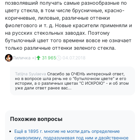
позволявший получать самые разнообразные по
цвету стекла, в том числе брусничные, красно-
коричневые, лиловые, различные оттенки
фиолетового и т. д. Новые красители применяли и
на русских стекольных заводах. Поэтому
бутылочный цвет того времени вовсе не означает
только различные оттенки зеленого стекла.
Лиличка =)
31 965
04.07.2018
Tatijna Syulaeva
Спасибо за ОЧЕНЬ интересный ответ,
но в вопросе шла речь не о "бутылочном цвете" и его
истории, а о различных цветах "С ИСКРОЮ" - и об этом
уже дали ответ ранее вас...
Похожие вопросы
Ещё в 1895 г. многие не могли дать определение
символизму, подразумевая под ним и двойственное