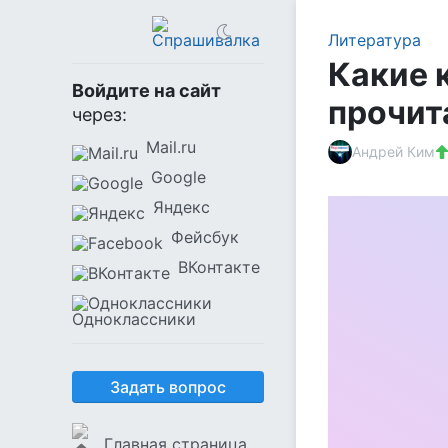
Литература
Какие 
Войдите на сайт
прочит
через:
Mail.ru
Андрей Ким
Google
Яндекс
Фейсбук
ВКонтакте
Одноклассники
Задать вопрос
Главная страница