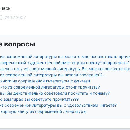
 чась
24.12.2007
е вопросы
 из современной литературы вы можете мне посоветовать прочи
 современной художественной литературы советуете прочитать?
 Какую книгу из современной литературы Вы мне посоветуете пр
из современной литературы вы читали последней?...
 книги из современной литературы с фэнтези
что из современной литературы стоит прочитать?
 вы бы действительно советовали прочитать и почему?
 о вампирах вы советуете прочитать???
 из современной литературы вы с удовольствием читаете?
 хоршую книгу из современной литературы.