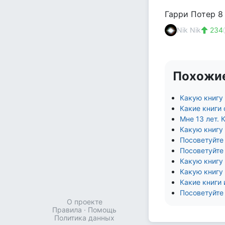
Гарри Потер 8
Nik Nik
234
Похожи
Какую книгу
Какие книги
Мне 13 лет.
Какую книгу 
Посоветуйте
Посоветуйте 
Какую книгу
Какую книгу
Какие книги
Посоветуйте
О проекте
Правила
·
Помощь
Политика данных