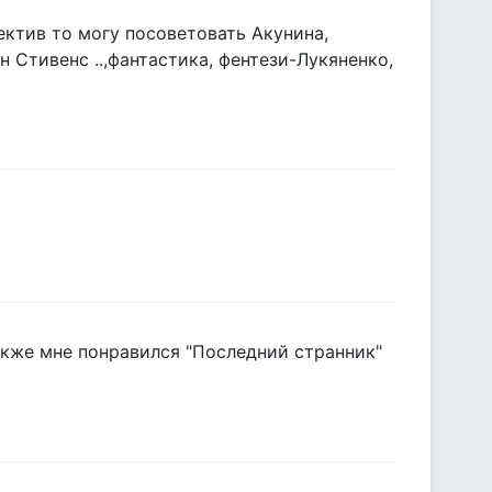
ектив то могу посоветовать Акунина,
 Стивенс ..,фантастика, фентези-Лукяненко,
акже мне понравился "Последний странник"