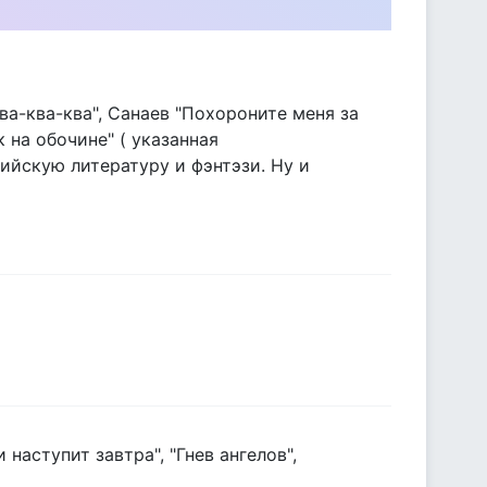
ва-ква-ква", Санаев "Похороните меня за
 на обочине" ( указанная
ийскую литературу и фэнтэзи. Ну и
 наступит завтра", "Гнев ангелов",