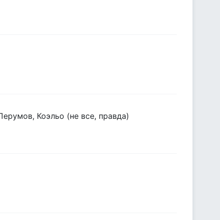
ерумов, Коэльо (не все, правда)