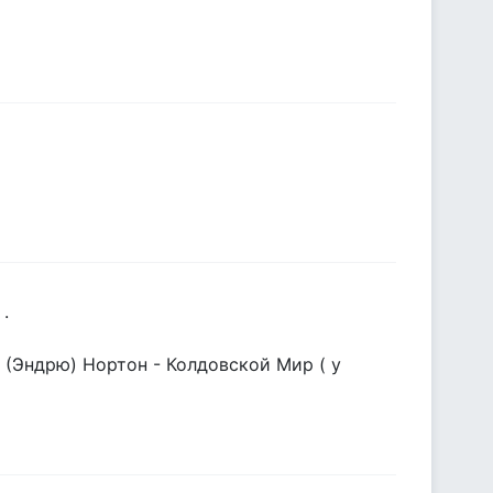
.
е (Эндрю) Нортон - Колдовской Мир ( у