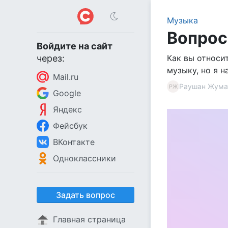
Музыка
Вопрос 
Войдите на сайт
через:
Как вы относи
музыку, но я н
Mail.ru
Раушан Жума
РЖ
Google
Яндекс
Фейсбук
ВКонтакте
Одноклассники
Задать вопрос
Главная страница