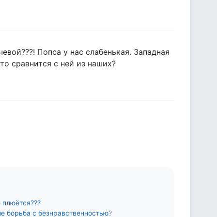
евой???! Попса у нас слабенькая. Западная
то сравнится с ней из наших?
ё плюётся???
не борьба с безнравственностью?