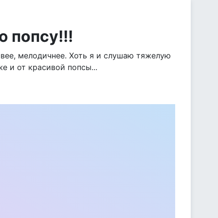
 попсу!!!
ивее, мелодичнее. Хоть я и слушаю тяжелую
же и от красивой попсы...