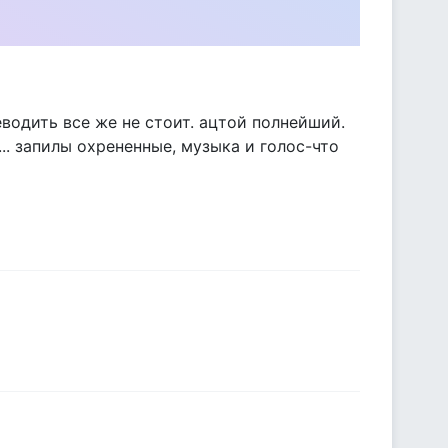
реводить все же не стоит. ацтой полнейший.
.. запилы охрененные, музыка и голос-что