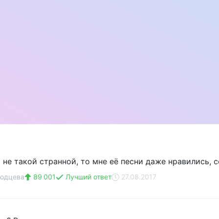
 не такой странной, то мне её песни даже нравились, 
людцева
89 001
Лучший ответ
27.08.2017