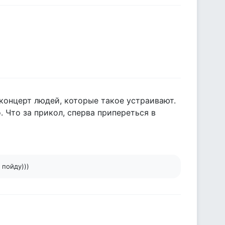
 концерт людей, которые такое устраивают.
. Что за прикол, сперва припереться в
 пойду)))