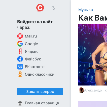
Музыка
Как Ва
Войдите на сайт
через:
Mail.ru
Google
Яндекс
Фейсбук
ВКонтакте
Одноклассники
Александр Тк
Задать вопрос
Главная страница