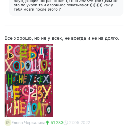
блуждающий погран столб ))) про ЭВАКУАЦИЮ ,вам же
это по укроп тв и евроньюс показывают ))))))))) как у
тебя мозги после этого ?
Все хорошо, но не у всех, не всегда и не на долго.
Елена Черкалина
51 283
27.05.2022
ЕЧ