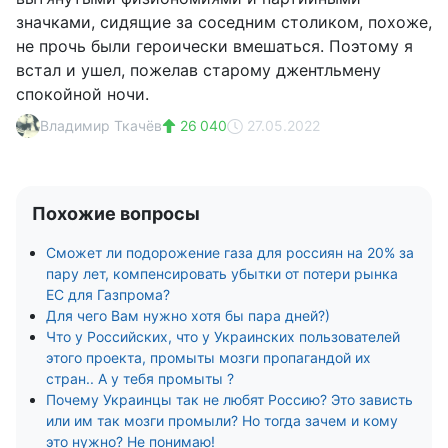
значками, сидящие за соседним столиком, похоже,
не прочь были героически вмешаться. Поэтому я
встал и ушел, пожелав старому джентльмену
спокойной ночи.
Владимир Ткачёв
26 040
27.05.2022
Похожие вопросы
Сможет ли подорожение газа для россиян на 20% за
пару лет, компенсировать убытки от потери рынка
ЕС для Газпрома?
Для чего Вам нужно хотя бы пара дней?)
Что у Российских, что у Украинских пользователей
этого проекта, промыты мозги пропагандой их
стран.. А у тебя промыты ?
Почему Украинцы так не любят Россию? Это зависть
или им так мозги промыли? Но тогда зачем и кому
это нужно? Не понимаю!