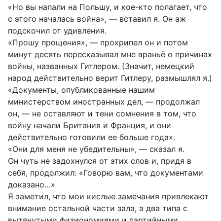
«Но вы напали на Польшу, и кое-кто полагает, что
с этого началась война», — вставил я. Он аж
подскочил от удивления.
«Прошу прощения», — прохрипел он и потом
минут десять пересказывал мне враньё о причинах
войны, названных Гитлером. (Значит, немецкий
народ действительно верит Гитлеру, размышлял я.)
«Документы, опубликованные нашим
министерством иностранных дел, — продолжал
он, — не оставляют и тени сомнения в том, что
войну начали Британия и Франция, и они
действительно готовили ее больше года».
«Они для меня не убедительны», — сказал я.
Он чуть не задохнулся от этих слов и, придя в
себя, продолжил: «Говорю вам, что документами
доказано…»
Я заметил, что мои кислые замечания привлекают
внимание остальной части зала, а два типа с
вытянутыми физиономиями и партийными