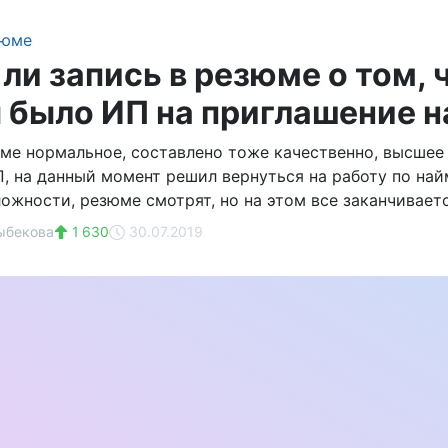
зюме
 ли запись в резюме о том,
 было ИП на приглашение н
ме нормальное, составлено тоже качественно, высшее 
П, на данный момент решил вернуться на работу по най
ожности, резюме смотрят, но на этом все заканчиваетс
ыбекова
1 630
30.07.2019