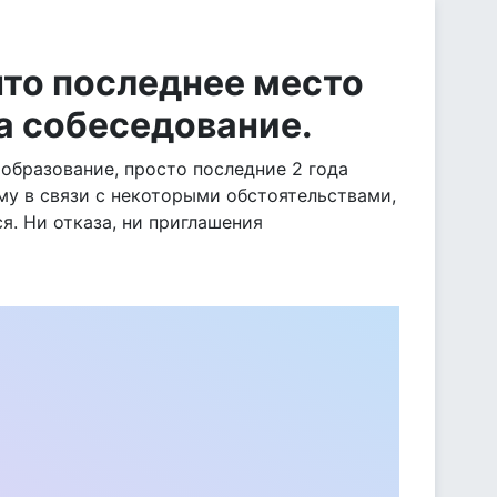
 что последнее место
а собеседование.
образование, просто последние 2 года
му в связи с некоторыми обстоятельствами,
я. Ни отказа, ни приглашения