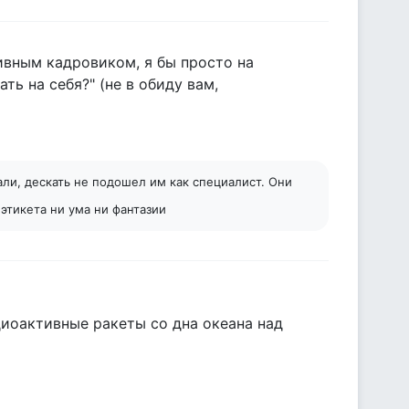
тивным кадровиком, я бы просто на
ь на себя?" (не в обиду вам,
зали, дескать не подошел им как специалист. Они
этикета ни ума ни фантазии
диоактивные ракеты со дна океана над