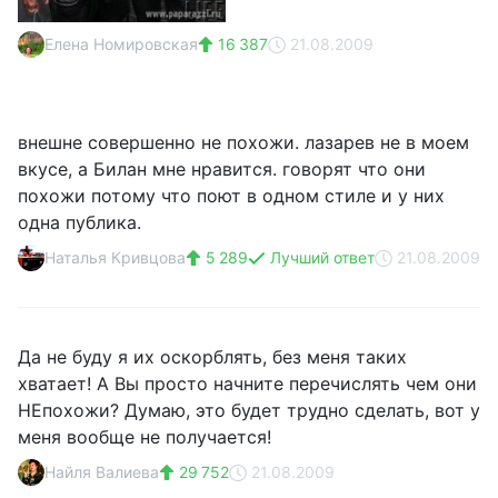
Елена Номировская
16 387
21.08.2009
внешне совершенно не похожи. лазарев не в моем
вкусе, а Билан мне нравится. говорят что они
похожи потому что поют в одном стиле и у них
одна публика.
Наталья Кривцова
5 289
Лучший ответ
21.08.2009
Да не буду я их оскорблять, без меня таких
хватает! А Вы просто начните перечислять чем они
НЕпохожи? Думаю, это будет трудно сделать, вот у
меня вообще не получается!
Найля Валиева
29 752
21.08.2009