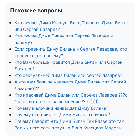
Похожие вопросы
Кто лучше: Дима Колдун, Влад Топалов, Дима Билан
или Сергей Лазарев?
Кто лучше-Дима Билан или Сергей Лазарев и
почему?
Если сравнить Диму Билана и Сергея Лазарева, кто
красивее, по-вашему?
Кто Вам больше нравится Дима Билан или Сергей
Лазарев?
кто сексуальней дима билан или сергей лазарев?
А кто вам больше нравится Дима Билан или Сергей
Лазарев???
Кто красивей Дима Билан или Серёжа Лазарев ???о.
Очень интересно ваше мнение !? )=)))))
Почему мальчики ненавидят Диму Билана?
Почему все считают Диму Билана голубым?
Почему Говорят Что Дима Билан Гей Разве это так
Ведь у него есть девушка Лкна Кулецкая Модель