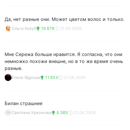
Да, нет разные они. Может цветом волос и только.
Ольга Козуб
19 879
21.08.2009
Мне Сережа больше нравится. Я согласна, что они
немножко похожи внешне, но в то же время очень
разные.
Елена Ядроша
11 653
21.08.2009
Билан страшнее
Светлана Крючкова
6 385
21.08.2009
СК