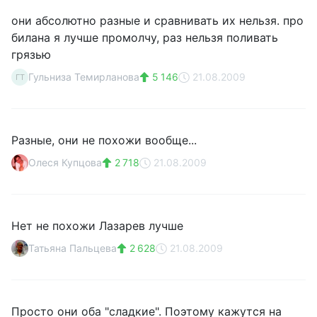
они абсолютно разные и сравнивать их нельзя. про
билана я лучше промолчу, раз нельзя поливать
грязью
Гульниза Темирланова
5 146
21.08.2009
ГТ
Разные, они не похожи вообще...
Олеся Купцова
2 718
21.08.2009
Нет не похожи Лазарев лучше
Татьяна Пальцева
2 628
21.08.2009
Просто они оба "сладкие". Поэтому кажутся на