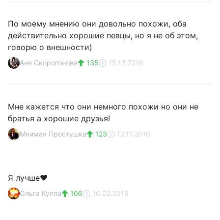
По моему мнению они довольно похожи, оба
действительно хорошие певцы, но я не об этом,
говорю о внешности)
Аня Скорогонова
135
15.12.2016
Мне кажется что они немного похожи но они не
братья а хорошие друзья!
Мнимая Простушка
123
12.11.2016
Я лучше♥
Ольга Куппа
106
16.02.2016