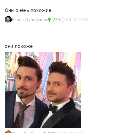
Они очень похожие.
Елена Дубойская
279
06.04.2018
они похоже