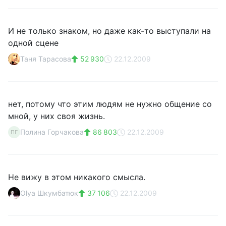
И не только знаком, но даже как-то выступали на
одной сцене
Таня Тарасова
52 930
22.12.2009
нет, потому что этим людям не нужно общение со
мной, у них своя жизнь.
Полина Горчакова
86 803
22.12.2009
ПГ
Не вижу в этом никакого смысла.
Olya Шкумбатюк
37 106
22.12.2009