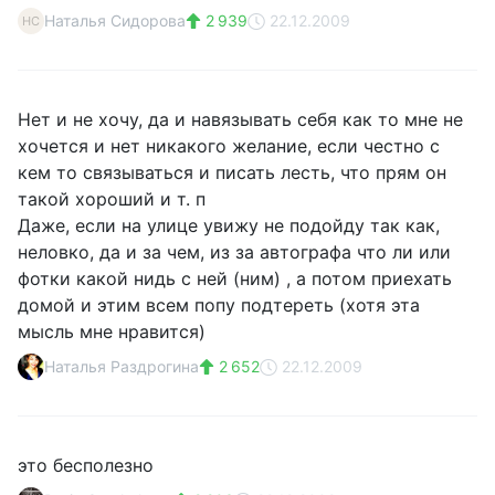
Наталья Сидорова
2 939
22.12.2009
НС
Нет и не хочу, да и навязывать себя как то мне не
хочется и нет никакого желание, если честно с
кем то связываться и писать лесть, что прям он
такой хороший и т. п
Даже, если на улице увижу не подойду так как,
неловко, да и за чем, из за автографа что ли или
фотки какой нидь с ней (ним) , а потом приехать
домой и этим всем попу подтереть (хотя эта
мысль мне нравится)
Наталья Раздрогина
2 652
22.12.2009
это бесполезно