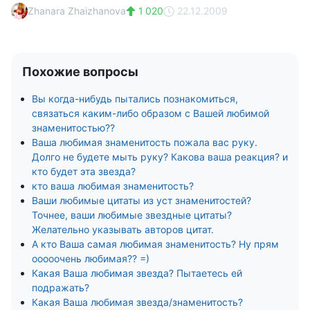
Zhanara Zhaizhanova
1 020
22.12.2009
Похожие вопросы
Вы когда-нибудь пытались познакомиться,
связаться каким-либо образом с Вашей любимой
знаменитостью??
Ваша любимая знаменитость пожала вас руку.
Долго не будете мыть руку? Какова ваша реакция? и
кто будет эта звезда?
кто ваша любимая знаменитость?
Ваши любимые цитаты из уст знаменитостей?
Точнее, ваши любимые звездные цитаты?
Желательно указывать авторов цитат.
А кто Ваша самая любимая знаменитость? Ну прям
ооооочень любимая?? =)
Какая Ваша любимая звезда? Пытаетесь ей
подражать?
Какая Ваша любимая звезда/знаменитость?