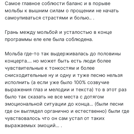
Самое главное соблюсти баланс и в порыве
мольбы к вышним силам о прощении не начать
самоупиваться страстями и болью.. .
Грань между мольбой и усталостью в конце
программы еле еле была соблюдена.
Мольба где-то так выдерживалась до половины
концерта.... но может быть есть люди более
чувствительные к тонкостям и более
снисходительные ну и одну и туже песню нельзя
исполнить (а если уже было 100% созвучие
выражения глаз и мелодии и текста) то в этот раз
было так сказать не все места с дотягом
эмоциональной ситуации до конца... (были песни
где он выглядел органично и естественно) были где
чувствовалось что он сам устал от таких
выражаемых эмоций... .