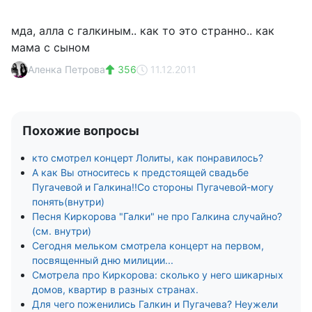
мда, алла с галкиным.. как то это странно.. как
мама с сыном
Аленка Петрова
356
11.12.2011
Похожие вопросы
кто смотрел концерт Лолиты, как понравилось?
А как Вы относитесь к предстоящей свадьбе
Пугачевой и Галкина!!Со стороны Пугачевой-могу
понять(внутри)
Песня Киркорова "Галки" не про Галкина случайно?
(см. внутри)
Сегодня мельком смотрела концерт на первом,
посвященный дню милиции...
Смотрела про Киркорова: сколько у него шикарных
домов, квартир в разных странах.
Для чего поженились Галкин и Пугачева? Неужели