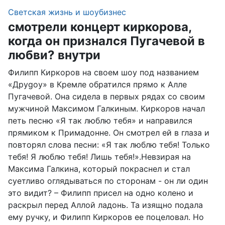
Светская жизнь и шоубизнес
смотрели концерт киркорова,
когда он признался Пугачевой в
любви? внутри
Филипп Киркоров на своем шоу под названием
«Друgoy» в Кремле обратился прямо к Алле
Пугачевой. Она сидела в первых рядах со своим
мужчиной Максимом Галкиным. Киркоров начал
петь песню «Я так люблю тебя» и направился
прямиком к Примадонне. Он смотрел ей в глаза и
повторял слова песни: «Я так люблю тебя! Только
тебя! Я люблю тебя! Лишь тебя!».Невзирая на
Максима Галкина, который покраснел и стал
суетливо оглядываться по сторонам - он ли один
это видит? – Филипп присел на одно колено и
раскрыл перед Аллой ладонь. Та изящно подала
ему ручку, и Филипп Киркоров ее поцеловал. Но