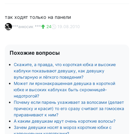
так ходят только на панели
***анюсик ***
24
19.08.2010
Похожие вопросы
Скажите, а правда, что короткая юбка и высокие
каблуки показывают девушку, как девушку
вульгарную и лёгкого поведения?
Может ли ярконакрашенная девушка в короткой
юбке и высоких каблуках быть скромницей-
недотрогой?
Почему если парень ухаживает за волосами (делает
прическу и красит) то его сразу считают за гомосека
приравнивают к ним?
А каким девушкам идут очень короткие волосы?
Зачем девушки носят в мороз короткие юбки с
капроновыми колготками?