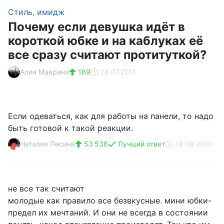
Стиль, имидж
Почему если девушка идёт в
короткой юбке и на каблуках её
все сразу считают протитуткой?
Алия Маврина
169
28.07.2011
Если одеваться, как для работы на панели, то надо
быть готовой к такой реакции.
Наталия Лесина
53 536
Лучший ответ
19.08.2010
не все так считают
молодые как правило все безвкусные. мини юбки-
предел их мечтаний. И они не всегда в состоянии