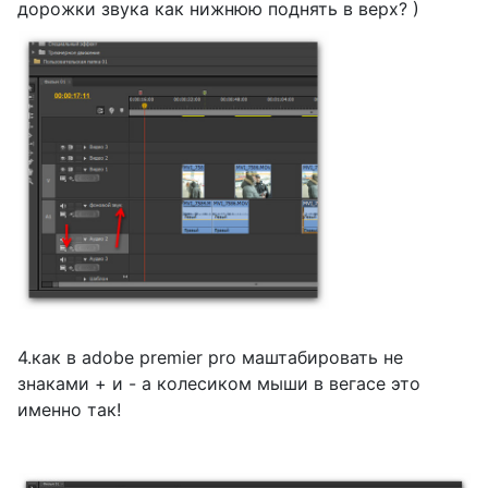
дорожки звука как нижнюю поднять в верх? )
4.как в adobe premier pro маштабировать не
знаками + и - а колесиком мыши в вегасе это
именно так!