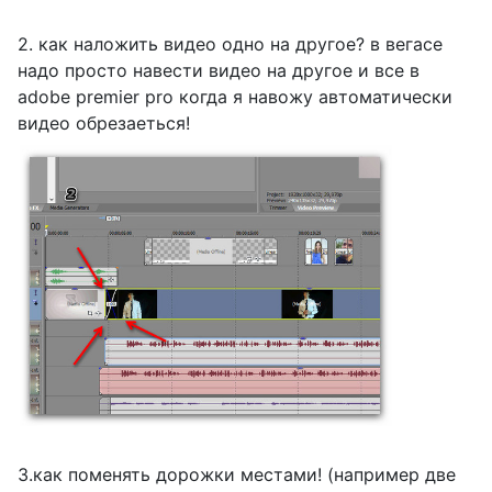
2. как наложить видео одно на другое? в вегасе
надо просто навести видео на другое и все в
adobe premier pro когда я навожу автоматически
видео обрезаеться!
3.как поменять дорожки местами! (например две