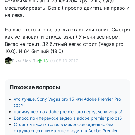
4-Зажимаешь alt + колесиком крутишь, будет
масштабировать. Без alt просто двигать на право и
на лева.
На счет того что вегас вылетает или гонит. Смотря
как установил и откуда взял ) У меня все норм.
Вегас не гонит. 32 битный вегас стоит (Vegas pro
10.0). И 64 битный (13.0)
Гым-Чер Ли
181
05.10.2017
Похожие вопросы
что лучше, Sony Vegas pro 15 или Adobe Premier Pro
CC ?
преимущества adobe premier pro перед sony vegas?
Вопрос при переносе видео в adobe premier pro cs5
Стоит ли писать голос в микрофон отдельно без
окружающего шума и не сводить в Adobe Premier