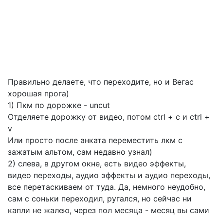
Правильно делаете, что переходите, но и Вегас
хорошая прога)
1) Пкм по дорожке - uncut
Отделяете дорожку от видео, потом ctrl + c и ctrl +
v
Или просто после анката переместить лкм с
зажатым альтом, сам недавно узнал)
2) слева, в другом окне, есть видео эффекты,
видео переходы, аудио эффекты и аудио переходы,
все перетаскиваем от туда. Да, немного неудобно,
сам с соньки переходил, ругался, но сейчас ни
капли не жалею, через пол месяца - месяц вы сами