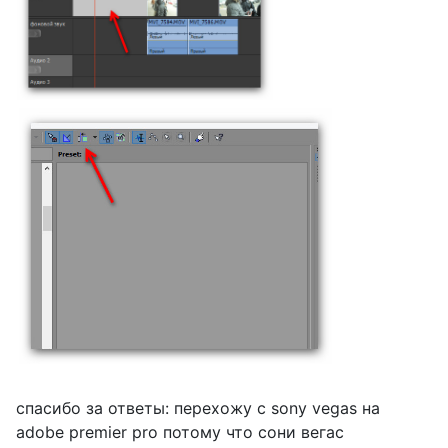
спасибо за ответы: перехожу с sony vegas на
adobe premier pro потому что сони вегас