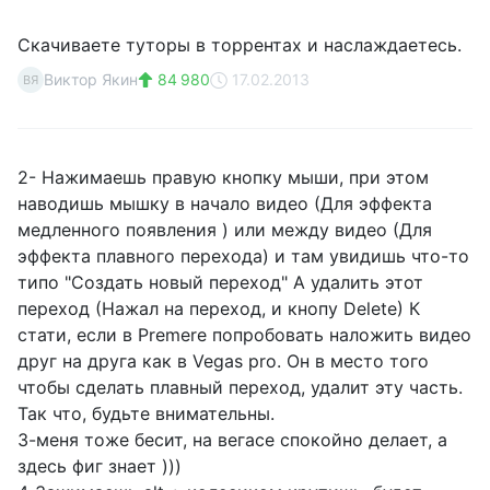
Скачиваете туторы в торрентах и наслаждаетесь.
Виктор Якин
84 980
17.02.2013
ВЯ
2- Нажимаешь правую кнопку мыши, при этом
наводишь мышку в начало видео (Для эффекта
медленного появления ) или между видео (Для
эффекта плавного перехода) и там увидишь что-то
типо "Создать новый переход" А удалить этот
переход (Нажал на переход, и кнопу Delete) К
стати, если в Premere попробовать наложить видео
друг на друга как в Vegas pro. Он в место того
чтобы сделать плавный переход, удалит эту часть.
Так что, будьте внимательны.
3-меня тоже бесит, на вегасе спокойно делает, а
здесь фиг знает )))