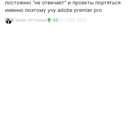
постоянно "не отвечает" и проекты портяться
именно поэтому учу adobe premier pro
Семён Истомин
49
17.02.2013