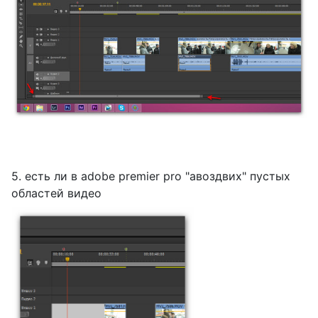
5. есть ли в adobe premier pro "авоздвих" пустых
областей видео