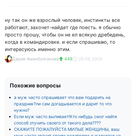
ну так он же взрослый человек, инстинкты все
работают, захочет-найдет где поесть. я обычно
просто прошу, чтобы он не ел всякую дребедень,
когда в командировке. и если спрашиваю, то
интересуюсь именно этим.
Дария Аманболганова
448
28.08.2009
Похожие вопросы
а муж часто спрашивает что вам подарить на
праздник?ли сам догадывается и дарит то что
нужно?
Если муж часто выпивает!Кто нибудь смог найти
способ отучить своего от такого дела????
СКАЖИТЕ ПОЖАЛУЙСТА МИЛЫЕ ЖЕНЩИНЫ, ваш
муж часто звонит своим родителям и жалуется на