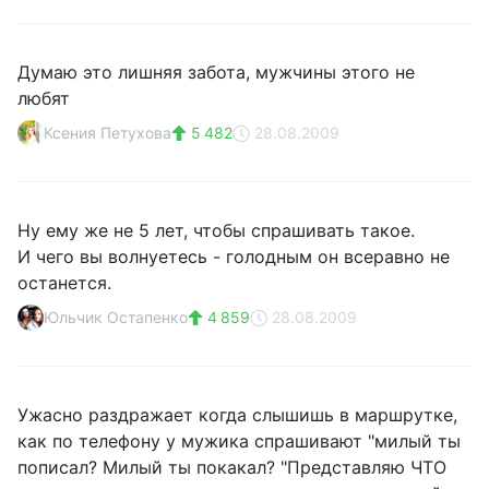
Думаю это лишняя забота, мужчины этого не
любят
Ксения Петухова
5 482
28.08.2009
Ну ему же не 5 лет, чтобы спрашивать такое.
И чего вы волнуетесь - голодным он всеравно не
останется.
Юльчик Остапенко
4 859
28.08.2009
Ужасно раздражает когда слышишь в маршрутке,
как по телефону у мужика спрашивают "милый ты
пописал? Милый ты покакал? "Представляю ЧТО