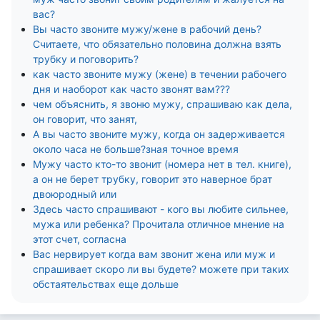
вас?
Вы часто звоните мужу/жене в рабочий день?
Считаете, что обязательно половина должна взять
трубку и поговорить?
как часто звоните мужу (жене) в течении рабочего
дня и наоборот как часто звонят вам???
чем объяснить, я звоню мужу, спрашиваю как дела,
он говорит, что занят,
А вы часто звоните мужу, когда он задерживается
около часа не больше?зная точное время
Мужу часто кто-то звонит (номера нет в тел. книге),
а он не берет трубку, говорит это наверное брат
двоюродный или
Здесь часто спрашивают - кого вы любите сильнее,
мужа или ребенка? Прочитала отличное мнение на
этот счет, согласна
Вас нервирует когда вам звонит жена или муж и
спрашивает скоро ли вы будете? можете при таких
обстаятельствах еще дольше