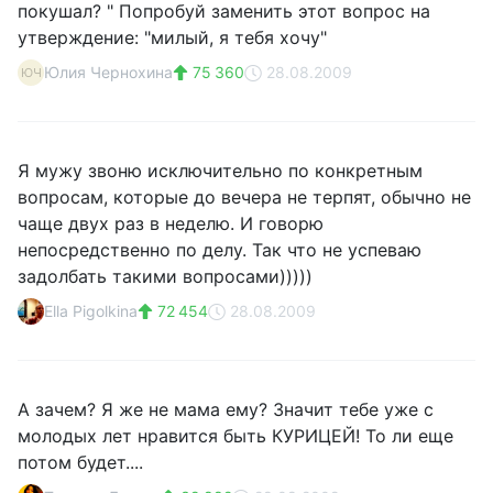
покушал? " Попробуй заменить этот вопрос на
утверждение: "милый, я тебя хочу"
Юлия Чернохина
75 360
28.08.2009
ЮЧ
Я мужу звоню исключительно по конкретным
вопросам, которые до вечера не терпят, обычно не
чаще двух раз в неделю. И говорю
непосредственно по делу. Так что не успеваю
задолбать такими вопросами)))))
Ella Pigolkina
72 454
28.08.2009
А зачем? Я же не мама ему? Значит тебе уже с
молодых лет нравится быть КУРИЦЕЙ! То ли еще
потом будет....