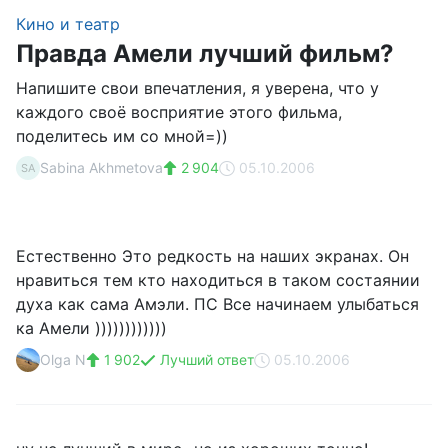
Кино и театр
Правда Амели лучший фильм?
Напишите свои впечатления, я уверена, что у
каждого своё восприятие этого фильма,
поделитесь им со мной=))
Sabina Akhmetova
2 904
05.10.2006
SA
Естественно Это редкость на наших экранах. Он
нравиться тем кто находиться в таком состаянии
духа как сама Амэли. ПС Все начинаем улыбаться
ка Амели ))))))))))))
Olga N
1 902
Лучший ответ
05.10.2006