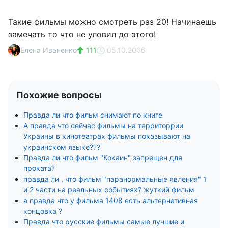
Такие фильмы можно смотреть раз 20! Начинаешь
замечать то что не уловил до этого!
Елена Иваненко
111
05.10.2006
Похожие вопросы
Правда ли что фильм снимают по книге
А правда что сейчас фильмы на территоррии
Украины в кинотеатрах фильмы показывают на
украинском языке???
Правда ли что фильм "Кокаин" запрещен для
проката?
правда ли , что фильм "паранормальные явления" 1
и 2 части на реальных событиях? жуткий фильм
а правда что у фильма 1408 есть альтернативная
концовка ?
Правда что русские фильмы самые лучшие и