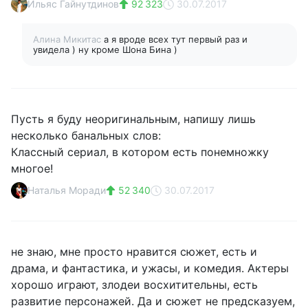
Ильяс Гайнутдинов
92 323
30.07.2017
Алина Микитас
а я вроде всех тут первый раз и
увидела ) ну кроме Шона Бина )
Пусть я буду неоригинальным, напишу лишь
несколько банальных слов:
Классный сериал, в котором есть понемножку
многое!
Наталья Моради
52 340
30.07.2017
не знаю, мне просто нравится сюжет, есть и
драма, и фантастика, и ужасы, и комедия. Актеры
хорошо играют, злодеи восхитительны, есть
развитие персонажей. Да и сюжет не предсказуем,