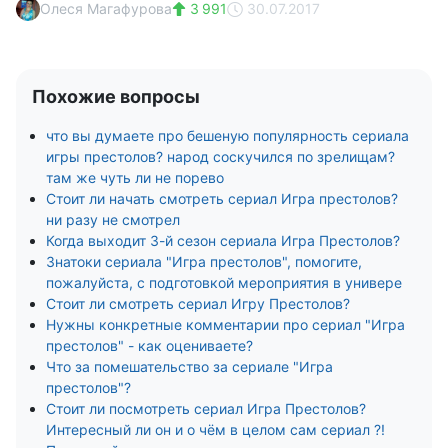
Олеся Магафурова
3 991
30.07.2017
Похожие вопросы
что вы думаете про бешеную популярность сериала
игры престолов? народ соскучился по зрелищам?
там же чуть ли не порево
Стоит ли начать смотреть сериал Игра престолов?
ни разу не смотрел
Когда выходит 3-й сезон сериала Игра Престолов?
Знатоки сериала "Игра престолов", помогите,
пожалуйста, с подготовкой мероприятия в универе
Стоит ли смотреть сериал Игру Престолов?
Нужны конкретные комментарии про сериал "Игра
престолов" - как оцениваете?
Что за помешательство за сериале "Игра
престолов"?
Стоит ли посмотреть сериал Игра Престолов?
Интересный ли он и о чём в целом сам сериал ?!