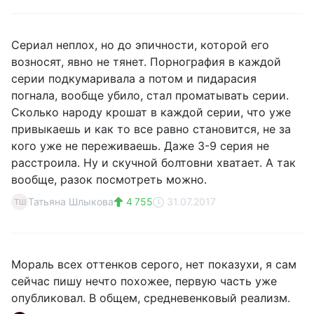
Сериал неплох, но до эпичности, которой его
возносят, явно не тянет. Порнография в каждой
серии подкумаривала а потом и пидарасия
погнала, вообще убило, стал проматывать серии.
Сколько народу крошат в каждой серии, что уже
привыкаешь и как то все равно становится, не за
кого уже не переживаешь. Даже 3-9 серия не
расстроила. Ну и скучной болтовни хватает. А так
вообще, разок посмотреть можно.
Татьяна Шлыкова
4 755
31.07.2017
ТШ
Мораль всех оттенков серого, нет показухи, я сам
сейчас пишу нечто похожее, первую часть уже
опубликовал. В общем, средневенковый реализм.