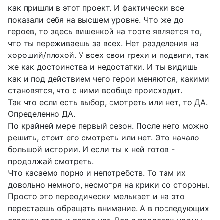
как пришли в этот проект. И фактически все
показали себя на высшем уровне. Что же до
героев, то здесь вишенкой на торте является то,
что ты переживаешь за всех. Нет разделения на
хороший/плохой. У всех свои грехи и подвиги, так
же как достоинства и недостатки. И ты видишь
как и под действием чего герои меняются, какими
становятся, что с ними вообще происходит.
Так что если есть выбор, смотреть или нет, то ДА.
Определенно ДА.
По крайней мере первый сезон. После него можно
решить, стоит его смотреть или нет. Это начало
большой истории. И если ты к ней готов -
продолжай смотреть.
Что касаемо порно и непотребств. То там их
довольно немного, несмотря на крики со стороны.
Просто это переодически мелькает и на это
перестаешь обращать внимание. А в последующих