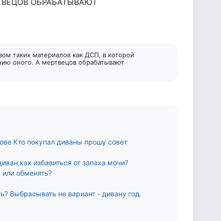
РТВЕЦОВ ОБРАБАТЫВАЮТ
вом таких материалов как ДСП, в которой
нию оного. А мертвецов обрабатывают
лове Кто покупал диваны прошу совет
иван,как избавиться от запаха мочи?
ь или обменять?
ь? Выбрасывать не вариант - дивану год.