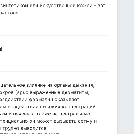
 синтетикой или искусственной кожей - вот
металл ...
!
ательное влияние на органы дыхания,
покров (ярко выраженные дерматиты,
 воздействии формалин оказывает
нном воздействии высоких концентраций
чки и печень, а также на центральную
отенциально он может вызывать астму и
 трудно выводится.