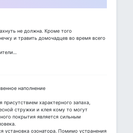
пахнуть не должна. Кроме того
ечку и травить домочадцев во время всего
тели...
твенное наполнение
я присутствием характерного запаха,
есной стружки и клея кому то могут
нного покрытия является сильным
овека.
я установка озонатора. Помимо устранения