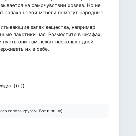
зывается на самочувствии хозяев. Но не
от запаха новой мебели помогут народные
питывающие запах вещества, например
ные пакетики чая. Разместите в шкафах,
и пусть они там лежат несколько дней.
ерживать их в себе.
дят ))))))
ого голова кругом. Вот и пишу)