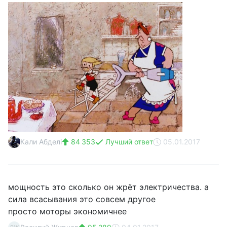
Кали Абделі
84 353
Лучший ответ
05.01.2017
мощность это сколько он жрёт электричества. а
сила всасывания это совсем другое
просто моторы экономичнее