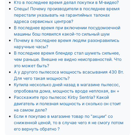
Кто в последнее время делал покупки в М-видео?
Спецы! Почему производители в последнее время
перестали указывать на гарантийных талонах
адреса сервисных центров?
В последнее время при включении посудомоечной
машины бош появился какой-то сильный шум
Почему в последнее время людям разонравились
наручные часы?
В последнее время блендер стал шуметь сильнее,
чем раньше. Внешне не видно неисправностей. Что
это может быть?
А у другого пылесоса мощность всасывания 430 Вт.
Для чего такая мощность?
Купила несколько дней назад в магазине пылесос,
опробовала дома, мощность вроде неплохая, вн +
Расскажите про пылесос Kirby Sentria? Какой
двигатель и полезная мощность и сколько он стоит
на самом деле?
Если я покупаю в магазине товар по "акции" со
сниженной ценой, то в случае чего я не смогу потом
его вернуть обратно ?