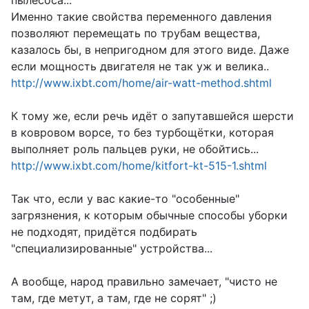
пылесоса...
Именно такие свойства переменного давления
позволяют перемещать по трубам вещества,
казалось бы, в непригодном для этого виде. Даже
если мощность двигателя не так уж и велика..
http://www.ixbt.com/home/air-watt-method.shtml
К тому же, если речь идёт о запутавшейся шерсти
в ковровом ворсе, то без турбощётки, которая
выполняет роль пальцев руки, не обойтись...
http://www.ixbt.com/home/kitfort-kt-515-1.shtml
Так что, если у вас какие-то "особенные"
загрязнения, к которым обычные способы уборки
не подходят, придётся подбирать
"специализированные" устройства...
А вообще, народ правильно замечает, "чисто не
там, где метут, а там, где не сорят" ;)