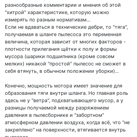
разнообразные комментарии и мнения об этой
"хитрой" характеристике, которую можно
измерять по разным нормативам...
Если не вдаваться в технические дебри, то "тяга",
получаемая в шланге пылесоса это переменная
величина, которая зависит от многих факторов -
плотности прилегания щётки к полу и формы
мусора (шарики подшипника (кроме совсем
мелких) никакой "простой" пылесос не сможет в
себя втянуть, в обычном положении уборки)...
Конечно, мощность мотора имеет значение для
образования тяги внутри шланга. Но главная роль
здесь не у "ветра", подхватывающего мусор, а у
разницы получаемой между разряжением
давления в пылесборнике и "забортном"
атмосферном давлении воздуха, когда всё, что "не
закреплено" на поверхности, втягивается внутрь