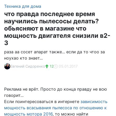
Техника для дома
что правда последнее время
научились пылесосы делать?
обьясняют в магазине что
мощность двигателя снизили в2-
3
раза аа сосет апарат также... если да то чтоо за
ноухао кто знает...
Евгений Сидоренко
12
05.01.2017
Реклама не врёт. Просто до конца правду не всю
говорит...
Если поинтересоваться в интернете
зависимость
мощность всасывания пылесоса по отношению к
мощность мотора 2016
, то можно найти