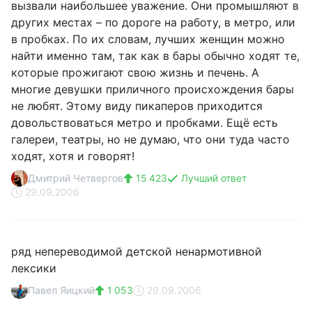
вызвали наибольшее уважение. Они промышляют в
других местах – по дороге на работу, в метро, или
в пробках. По их словам, лучших женщин можно
найти именно там, так как в бары обычно ходят те,
которые прожигают свою жизнь и печень. А
многие девушки приличного происхождения бары
не любят. Этому виду пикаперов приходится
довольствоваться метро и пробками. Ещё есть
галереи, театры, но не думаю, что они туда часто
ходят, хотя и говорят!
Дмитрий Четвергов
15 423
Лучший ответ
29.09.2006
ряд непереводимой детской ненармотивной
лексики
Павел Яицкий
1 053
29.09.2006