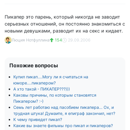
Пикапер это парень, который никогда не заводит
серьезных отношений, он постоянно знакомиться с
новыми девушками, разводит их на секс и кидает.
Люция Нотфуллина
154
29.09.2006
Похожие вопросы
Купил пикап....Могу ли я считаться на
юморе....пикапером?
А хто такой - ПИКАПЕР???)))
Каковы причины, по которым становятся
Пикапером? :-)
Семь лет работаю над пасобием пикапера... Ох, и
трудная штука! Думаите, я епиграф закончил, нет?
К чему приведет пикап?
Какие вы знаете фильмы про пикап и пикаперов?