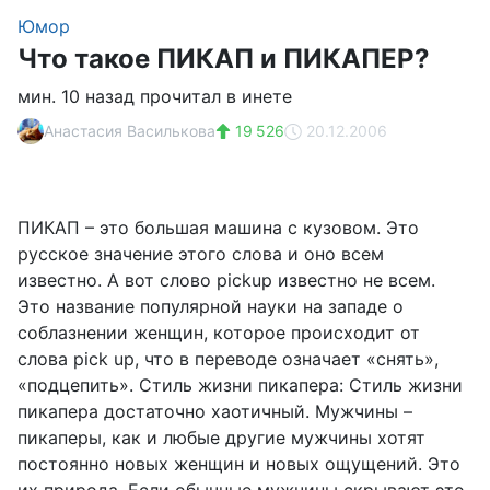
Юмор
Что такое ПИКАП и ПИКАПЕР?
мин. 10 назад прочитал в инете
Анастасия Василькова
19 526
20.12.2006
ПИКАП – это большая машина с кузовом. Это
русское значение этого слова и оно всем
известно. А вот слово pickup известно не всем.
Это название популярной науки на западе о
соблазнении женщин, которое происходит от
слова pick up, что в переводе означает «снять»,
«подцепить». Стиль жизни пикапера: Стиль жизни
пикапера достаточно хаотичный. Мужчины –
пикаперы, как и любые другие мужчины хотят
постоянно новых женщин и новых ощущений. Это